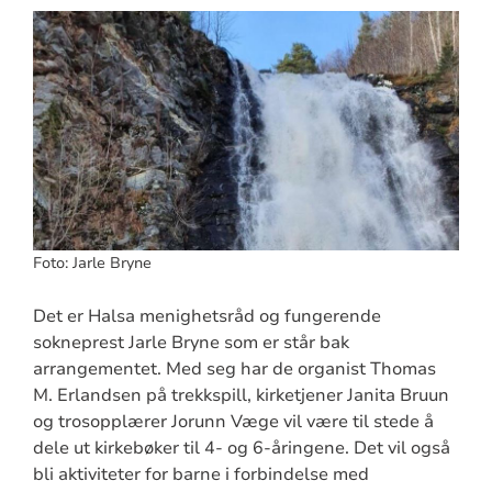
Foto: Jarle Bryne
Det er Halsa menighetsråd og fungerende
sokneprest Jarle Bryne som er står bak
arrangementet. Med seg har de organist Thomas
M. Erlandsen på trekkspill, kirketjener Janita Bruun
og trosopplærer Jorunn Væge vil være til stede å
dele ut kirkebøker til 4- og 6-åringene. Det vil også
bli aktiviteter for barne i forbindelse med