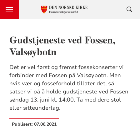
Gudstjeneste ved Fossen,
Valsøybotn
Det er vel først og fremst fossekonserter vi
forbinder med Fossen på Valsøybotn. Men
hvis vær og fosseforhold tillater det, så
satser vi på å holde gudstjeneste ved Fossen
søndag 13. juni kl. 14:00. Ta med dere stol
eller sitteunderlag.
Publisert:
07.06.2021