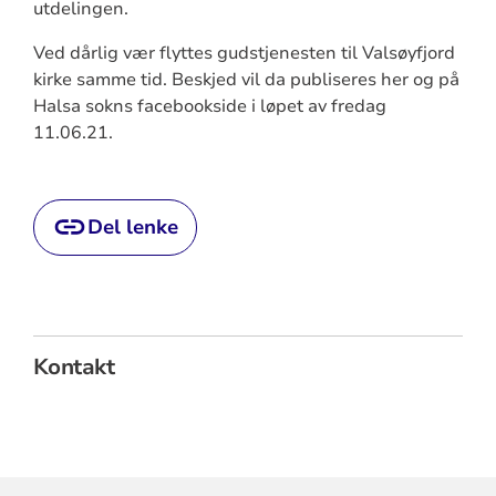
utdelingen.
Ved dårlig vær flyttes gudstjenesten til Valsøyfjord
kirke samme tid. Beskjed vil da publiseres her og på
Halsa sokns facebookside i løpet av fredag
11.06.21.
Del lenke
Kontakt