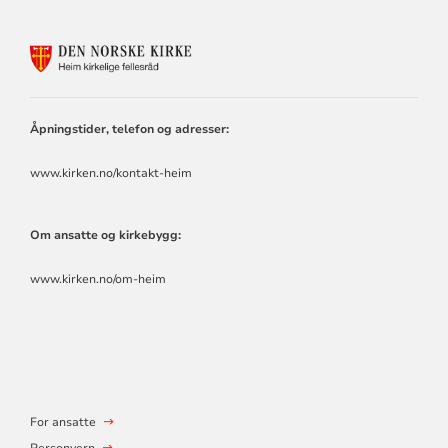
KONTAKTINFORMASJON
FOR
HEIM
KIRKELIGE
FELLESRÅD
Åpningstider, telefon og adresser:
www.kirken.no/kontakt-heim
Om ansatte og kirkebygg:
www.kirken.no/om-heim
For ansatte
Personvern