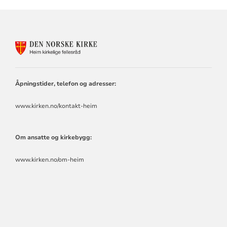
KONTAKTINFORMASJON
FOR
HEIM
KIRKELIGE
FELLESRÅD
Åpningstider, telefon og adresser:
www.kirken.no/kontakt-heim
Om ansatte og kirkebygg:
www.kirken.no/om-heim