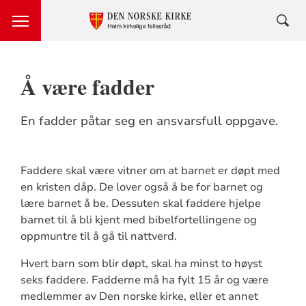
Å være fadder
En fadder påtar seg en ansvarsfull oppgave.
Faddere skal være vitner om at barnet er døpt med
en kristen dåp. De lover også å be for barnet og
lære barnet å be. Dessuten skal faddere hjelpe
barnet til å bli kjent med bibelfortellingene og
oppmuntre til å gå til nattverd.
Hvert barn som blir døpt, skal ha minst to høyst
seks faddere. Fadderne må ha fylt 15 år og være
medlemmer av Den norske kirke, eller et annet