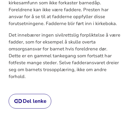
kirkesamfunn som ikke forkaster barnedåp.
Foreldrene kan ikke være faddere. Presten har
ansvar for å se til at fadderne oppfyller disse
forutsetningene. Fadderne blir ført inn i kirkeboka.
Det innebærer ingen sivilrettslig forpliktelse å være
fadder, som for eksempel å skulle overta
omsorgsansvar for barnet hvis foreldrene dør.
Dette er en gammel tankegang som fortsatt har
fotfeste mange steder. Selve fadderansvaret dreier
seg om barnets trosopplæring, ikke om andre
forhold.
Del lenke