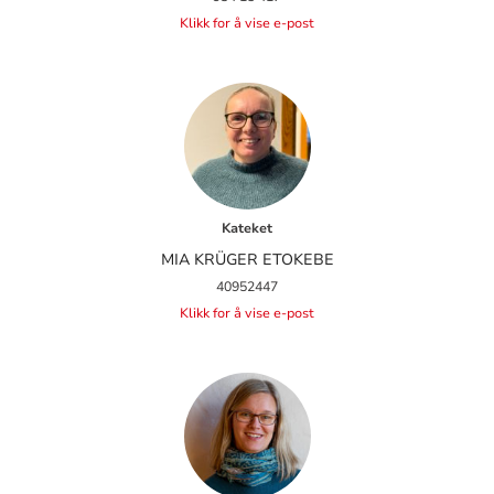
Klikk for å vise e-post
Kateket
MIA KRÜGER ETOKEBE
40952447
Klikk for å vise e-post