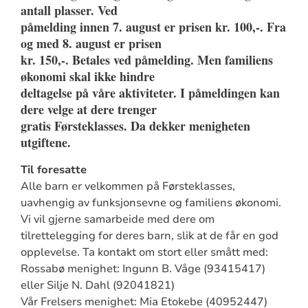
antall plasser. Ved
påmelding innen 7. august er prisen kr. 100,-. Fra
og med 8. august er prisen
kr. 150,-. Betales ved påmelding. Men familiens
økonomi skal ikke hindre
deltagelse på våre aktiviteter. I påmeldingen kan
dere velge at dere trenger
gratis Førsteklasses. Da dekker menigheten
utgiftene.
Til foresatte
Alle barn er velkommen på Førsteklasses,
uavhengig av funksjonsevne og familiens økonomi.
Vi vil gjerne samarbeide med dere om
tilrettelegging for deres barn, slik at de får en god
opplevelse. Ta kontakt om stort eller smått med:
Rossabø menighet: Ingunn B. Våge (93415417)
eller Silje N. Dahl (92041821)
Vår Frelsers menighet: Mia Etokebe (40952447)