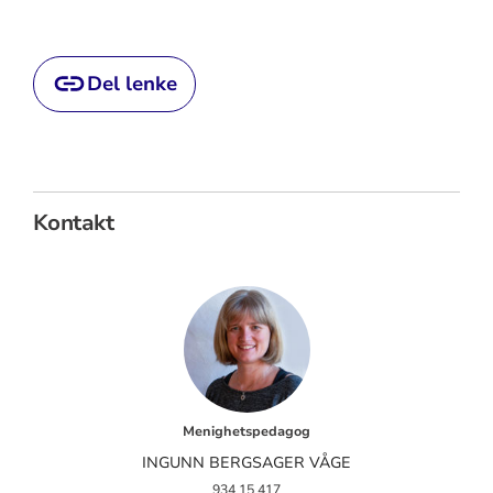
Del lenke
Kontakt
Menighetspedagog
INGUNN BERGSAGER VÅGE
934 15 417