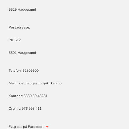
5529 Haugesund
Postadresse:
Pb. 612
5501 Haugesund
Telefon: 52809500
Mail: post.haugesund@kirken.no
Kontonr: 3330.30.48281
Org.nr.: 976 993 411
Følg oss på Facebook