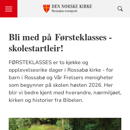
Bli med på Førsteklasses -
skolestartleir!
FØRSTEKLASSES er to kjekke og
opplevelsesrike dager i Rossabø kirke - for
barn i Rossabø og Vår Frelsers menigheter
som begynner på skolen høsten 2026. Her
blir vi bedre kjent med hverandre, nærmiljøet,
kirken og historier fra Bibelen.