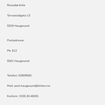
Rossabø kirke
Torvastadgata 13
5529 Haugesund
Postadresse:
Pb. 612
5501 Haugesund
Telefon: 52809500
Mail: post.haugesund@kirken.no
Kontonr: 3330.30.48281