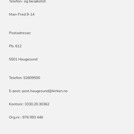
Telefon- og besøkstid:
Man-Fred 9-14
Postadresse:
Pb. 612
5501 Haugesund
Telefon: 52809500
E-post: post.haugesund@kirken.no
Kontonr: 3330.20.30362
Org.nr.: 976 993 446