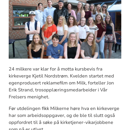
24 milkere var klar for å motta kursbevis fra
kirkeverge Kjetil Nordstrøm. Kvelden startet med
egenprodusert reklamefilm om Milk, forteller Jon
Erik Strand, trosopplæringsmedarbeider i Vår
Frelsers menighet.
Før utdelingen fikk Milkerne høre hva en kirkeverge
har som arbeidsoppgaver, og de ble til slutt også
oppfordret til å søke på kirketjener-vikarjobbene
som nå er utlyst.