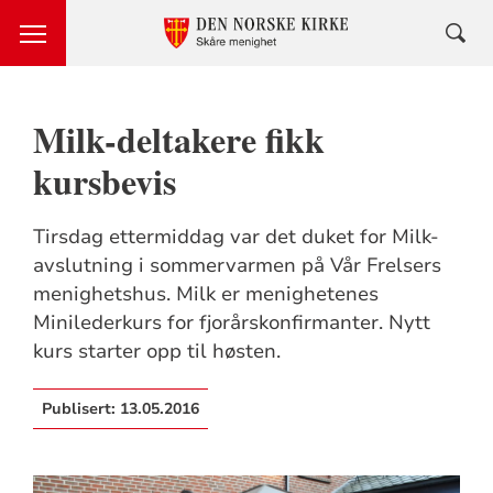
Milk-deltakere fikk
kursbevis
Tirsdag ettermiddag var det duket for Milk-
avslutning i sommervarmen på Vår Frelsers
menighetshus. Milk er menighetenes
Minilederkurs for fjorårskonfirmanter. Nytt
kurs starter opp til høsten.
Publisert:
13.05.2016