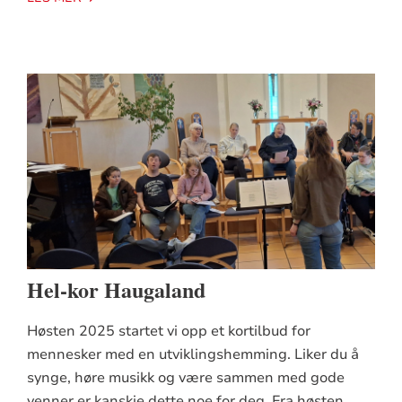
Hel-kor Haugaland
Høsten 2025 startet vi opp et kortilbud for
mennesker med en utviklingshemming. Liker du å
synge, høre musikk og være sammen med gode
venner er kanskje dette noe for deg. Fra høsten