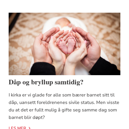
Dåp og bryllup samtidig?
I kirka er vi glade for alle som bærer barnet sitt til
dåp, uansett foreldrenenes sivile status. Men visste
du at det er fullt mulig å gifte seg samme dag som
barnet blir døpt?
LES MER