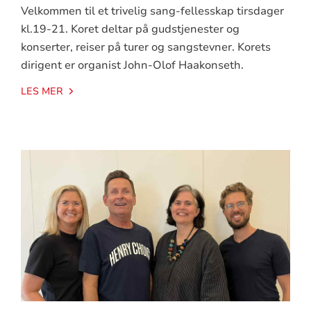
Velkommen til et trivelig sang-fellesskap tirsdager
kl.19-21. Koret deltar på gudstjenester og
konserter, reiser på turer og sangstevner. Korets
dirigent er organist John-Olof Haakonseth.
LES MER