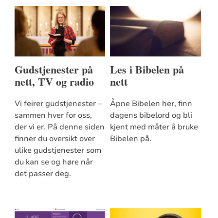
Gudstjenester på
Les i Bibelen på
nett, TV og radio
nett
Vi feirer gudstjenester –
Åpne Bibelen her, finn
sammen hver for oss,
dagens bibelord og bli
der vi er. På denne siden
kjent med måter å bruke
finner du oversikt over
Bibelen på.
ulike gudstjenester som
du kan se og høre når
det passer deg.