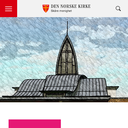
Artikkelsnarveger