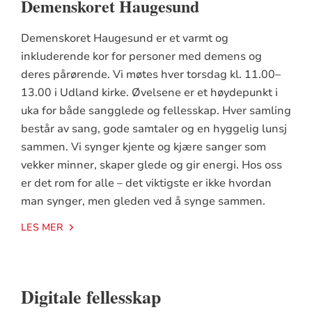
Demenskoret Haugesund
Demenskoret Haugesund er et varmt og
inkluderende kor for personer med demens og
deres pårørende. Vi møtes hver torsdag kl. 11.00–
13.00 i Udland kirke. Øvelsene er et høydepunkt i
uka for både sangglede og fellesskap. Hver samling
består av sang, gode samtaler og en hyggelig lunsj
sammen. Vi synger kjente og kjære sanger som
vekker minner, skaper glede og gir energi. Hos oss
er det rom for alle – det viktigste er ikke hvordan
man synger, men gleden ved å synge sammen.
LES MER
Digitale fellesskap