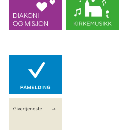
Artikkelsnarveger
Givertjeneste