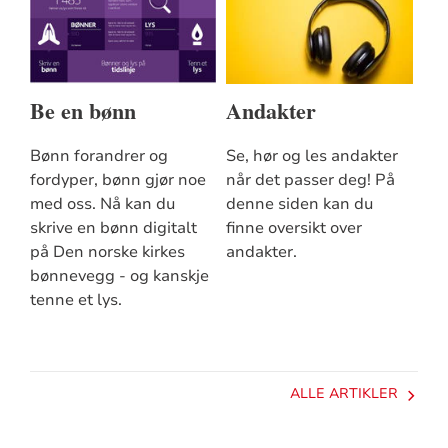
Be en bønn
Andakter
Bønn forandrer og
Se, hør og les andakter
fordyper, bønn gjør noe
når det passer deg! På
med oss. Nå kan du
denne siden kan du
skrive en bønn digitalt
finne oversikt over
på Den norske kirkes
andakter.
bønnevegg - og kanskje
tenne et lys.
ALLE ARTIKLER