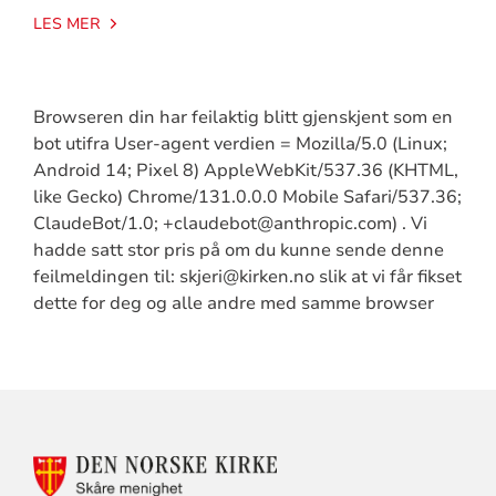
LES MER
Browseren din har feilaktig blitt gjenskjent som en
bot utifra User-agent verdien = Mozilla/5.0 (Linux;
Android 14; Pixel 8) AppleWebKit/537.36 (KHTML,
like Gecko) Chrome/131.0.0.0 Mobile Safari/537.36;
ClaudeBot/1.0; +claudebot@anthropic.com) . Vi
hadde satt stor pris på om du kunne sende denne
feilmeldingen til: skjeri@kirken.no slik at vi får fikset
dette for deg og alle andre med samme browser
KONTAKTINFORMASJON
FOR