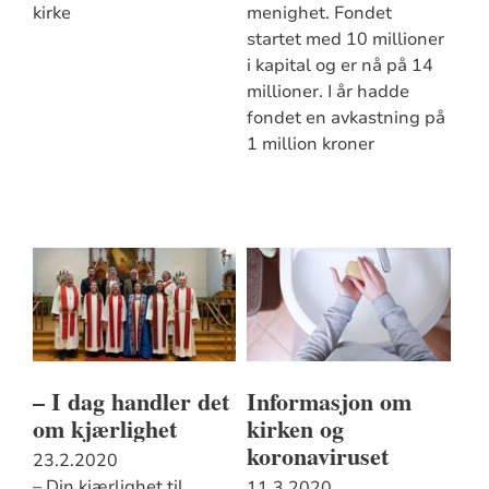
kirke
menighet. Fondet
startet med 10 millioner
i kapital og er nå på 14
millioner. I år hadde
fondet en avkastning på
1 million kroner
– I dag handler det
Informasjon om
om kjærlighet
kirken og
koronaviruset
23.2.2020
– Din kjærlighet til
11.3.2020