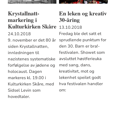
Krystallnatt-
En leken og kreativ
markering i
30-åring
Kulturkirken Skåre
13.10.2018
Fredag ble det satt et
24.10.2018
sprudlende punktum for
9. november er det 80 år
den 30. Barn er bra!-
siden Krystallnatten,
festivalen. Showet som
innledningen til
avsluttet høstferieuka
nazistenes systematiske
med sang, dans,
forfølgelse av jødene og
kreativitet, mot og
holocaust. Dagen
lekenhet speilet godt
markeres kl. 19.00 i
hva festivalen handler
Kulturkirken Skåre, med
om:
Sidsel Levin som
hovedtaler.