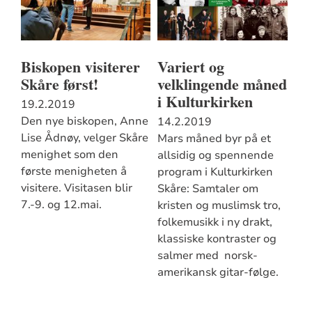
Biskopen visiterer
Variert og
Skåre først!
velklingende måned
i Kulturkirken
19.2.2019
Den nye biskopen, Anne
14.2.2019
Lise Ådnøy, velger Skåre
Mars måned byr på et
menighet som den
allsidig og spennende
første menigheten å
program i Kulturkirken
visitere. Visitasen blir
Skåre: Samtaler om
7.-9. og 12.mai.
kristen og muslimsk tro,
folkemusikk i ny drakt,
klassiske kontraster og
salmer med norsk-
amerikansk gitar-følge.