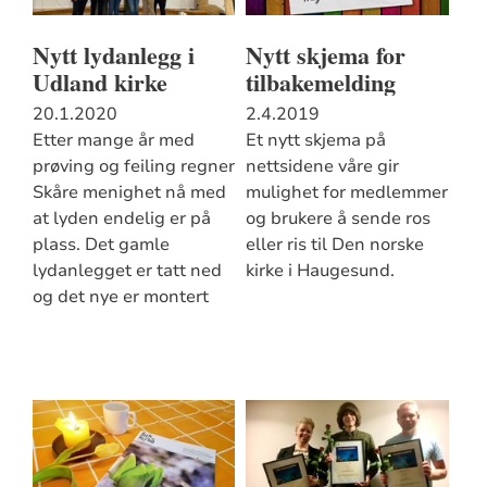
Nytt lydanlegg i
Nytt skjema for
Udland kirke
tilbakemelding
20.1.2020
2.4.2019
Etter mange år med
Et nytt skjema på
prøving og feiling regner
nettsidene våre gir
Skåre menighet nå med
mulighet for medlemmer
at lyden endelig er på
og brukere å sende ros
plass. Det gamle
eller ris til Den norske
lydanlegget er tatt ned
kirke i Haugesund.
og det nye er montert