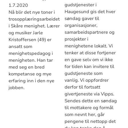
gudstjenester i
1.7.2020
Haugesund gis det hver
Nå blir det nye toner i
søndag gaver til
trosopplæringsarbeidet
organisasjoner,
i Skåre menighet. Lærer
samarbeidspartnere og
og musiker Jarle
prosjekter i
Kristoffersen (49) er
menighetene lokalt. Vi
ansatt som
tenker at disse fortjener
menighetspedagog i
en gave selv om vi ikke
menigheten. Han tar
for tiden kan invitere til
med seg en bred
gudstjeneste som
kompetanse og mye
vanlig. Vi oppfordrer
erfaring inn i den nye
derfor til fortsatt
jobben.
givertjeneste via Vipps.
Sendes dette en søndag
til mottakere og formål
som nevnt her, går
pengene til nettopp det