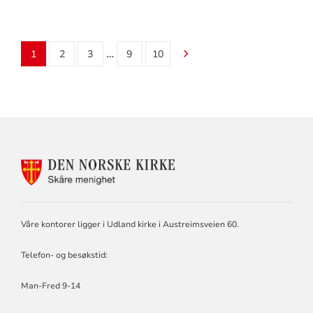
…
1
2
3
9
10
KONTAKTINFORMASJON
FOR
SKÅRE
MENIGHET
Våre kontorer ligger i Udland kirke i Austreimsveien 60.
Telefon- og besøkstid:
Man-Fred 9-14