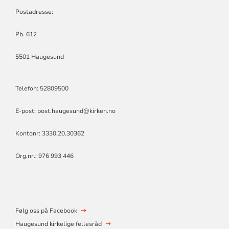
Postadresse:
Pb. 612
5501 Haugesund
Telefon: 52809500
E-post: post.haugesund@kirken.no
Kontonr: 3330.20.30362
Org.nr.: 976 993 446
Følg oss på Facebook
Haugesund kirkelige fellesråd