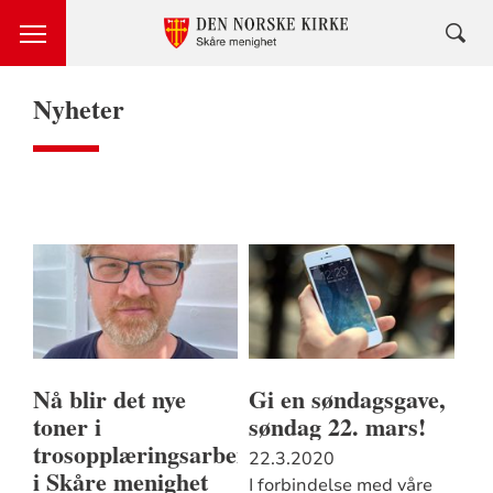
Nyheter
Nå blir det nye
Gi en søndagsgave,
toner i
søndag 22. mars!
trosopplæringsarbeidet
22.3.2020
i Skåre menighet
I forbindelse med våre