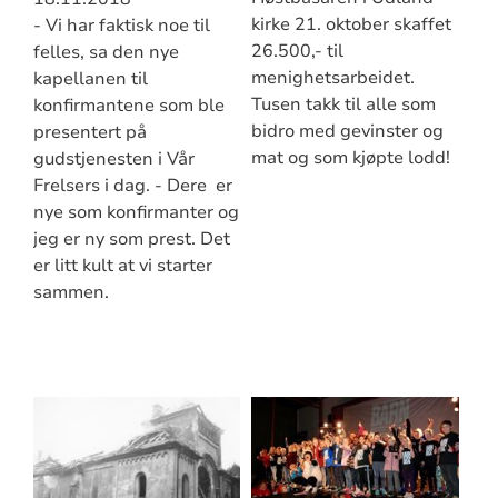
kirke 21. oktober skaffet
- Vi har faktisk noe til
26.500,- til
felles, sa den nye
menighetsarbeidet.
kapellanen til
Tusen takk til alle som
konfirmantene som ble
bidro med gevinster og
presentert på
mat og som kjøpte lodd!
gudstjenesten i Vår
Frelsers i dag. - Dere er
nye som konfirmanter og
jeg er ny som prest. Det
er litt kult at vi starter
sammen.