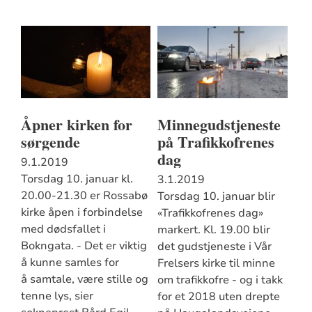
Åpner kirken for
Minnegudstjeneste
sørgende
på Trafikkofrenes
dag
9.1.2019
Torsdag 10. januar kl.
3.1.2019
20.00-21.30 er Rossabø
Torsdag 10. januar blir
kirke åpen i forbindelse
«Trafikkofrenes dag»
med dødsfallet i
markert. Kl. 19.00 blir
Bokngata. - Det er viktig
det gudstjeneste i Vår
å kunne samles for
Frelsers kirke til minne
å samtale, være stille og
om trafikkofre - og i takk
tenne lys, sier
for et 2018 uten drepte