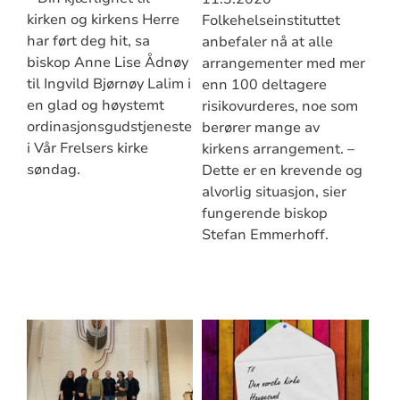
kirken og kirkens Herre
Folkehelseinstituttet
har ført deg hit, sa
anbefaler nå at alle
biskop Anne Lise Ådnøy
arrangementer med mer
til Ingvild Bjørnøy Lalim i
enn 100 deltagere
en glad og høystemt
risikovurderes, noe som
ordinasjonsgudstjeneste
berører mange av
i Vår Frelsers kirke
kirkens arrangement. –
søndag.
Dette er en krevende og
alvorlig situasjon, sier
fungerende biskop
Stefan Emmerhoff.