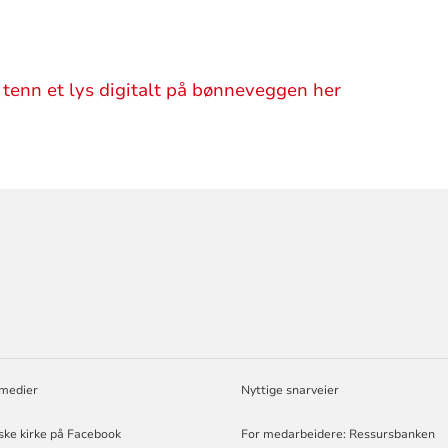
 tenn et lys digitalt på bønneveggen her
ORMASJON
 medier
Nyttige snarveier
ske kirke på Facebook
For medarbeidere: Ressursbanken