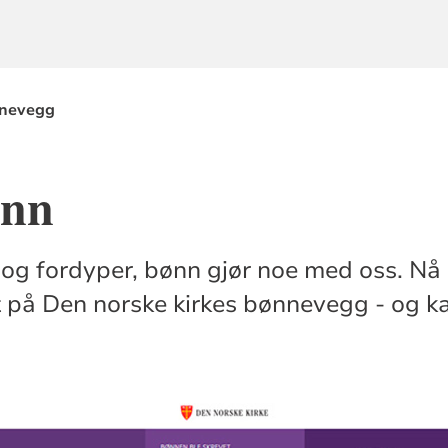
nevegg
ønn
og fordyper, bønn gjør noe med oss. Nå 
t på Den norske kirkes bønnevegg - og ka