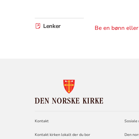
Lenker
Be en bønn eller
KONTAKTINF
FOR
DEN
NORSKE
KIRKE
Kontakt
Sosiale
Kontakt kirken lokalt der du bor
Den nor