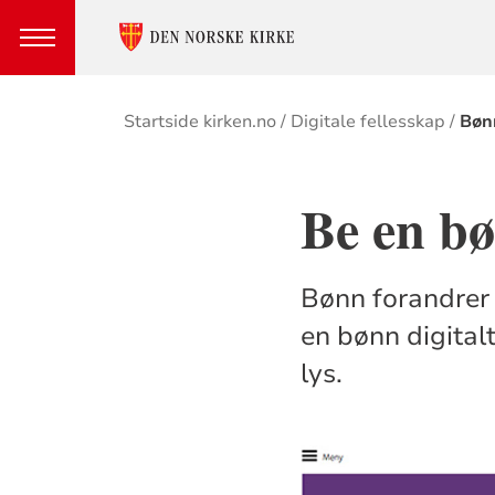
Brødsmulesti
Startside kirken.no
Digitale fellesskap
Bøn
Be en b
Bønn forandrer 
en bønn digital
lys.