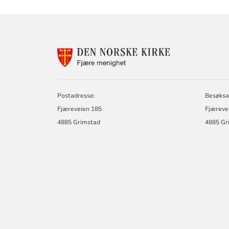
KONTAKTINF
FOR
FJÆRE
MENIGHET
Postadresse:
Besøksa
Fjæreveien 185
Fjæreve
4885 Grimstad
4885 Gr