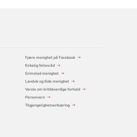
Fjære menighet på Facebook
Kirkelig fellesråd
Grimstad menighet
Landvik og Eide menighet
Varsle om kritikkverdige forhold
Personvern
Tilgjengelighetserklæring