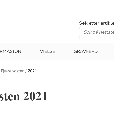
Søk etter artik
IRMASJON
VIELSE
GRAVFERD
 Fjæreposten
2021
sten 2021