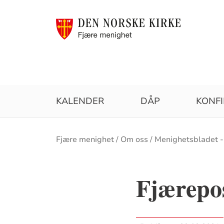
KALENDER
DÅP
KONF
Brødsmulesti
Fjære menighet
Om oss
Menighetsbladet -
Fjærepo