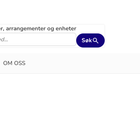
ler, arrangementer og enheter
Søk
OM OSS