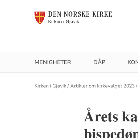
MENIGHETER
DÅP
KO
Brødsmulesti
Kirken i Gjøvik
Artikler om kirkevalget 2023
Årets ka
bisped