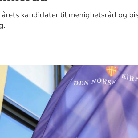
 årets kandidater til menighetsråd og 
g.