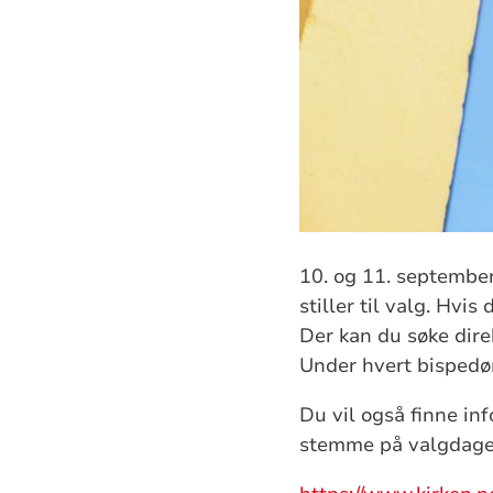
10. og 11. september
stiller til valg. Hvi
Der kan du søke dire
Under hvert bispedø
Du vil også finne i
stemme på valgdage