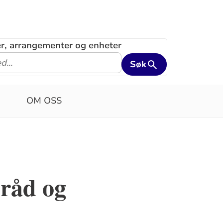
ler, arrangementer og enheter
Søk
OM OSS
sråd og