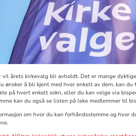
 vil årets kirkevalg bli avholdt. Det er mange dykti
s du ønsker å bli kjent med hver enkelt av dem, kan du
kte på hvert enkelt sokn, eller du kan velge via bis
mme kan du også se listen på leke medlemmer til b
nformasjon om hvor du kan forhåndsstemme og hvor du
ne.