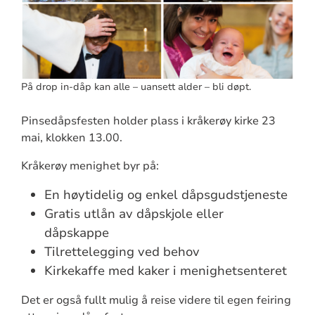
På drop in-dåp kan alle – uansett alder – bli døpt.
Pinsedåpsfesten holder plass i kråkerøy kirke 23
mai, klokken 13.00.
Kråkerøy menighet byr på:
En høytidelig og enkel dåpsgudstjeneste
Gratis utlån av dåpskjole eller
dåpskappe
Tilrettelegging ved behov
Kirkekaffe med kaker i menighetsenteret
Det er også fullt mulig å reise videre til egen feiring