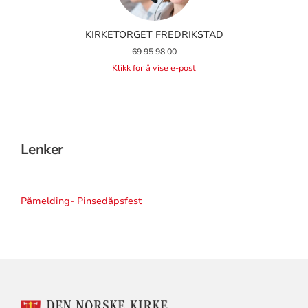
KIRKETORGET FREDRIKSTAD
69 95 98 00
Klikk for å vise e-post
Lenker
Påmelding- Pinsedåpsfest
KONTAKTINFORMASJON