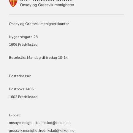
FOR
ONSØY
OG
GRESSVIK
Onsøy og Gressvik menighetskontor
MENIGHET
Nygaardsgata 28
1606 Fredrikstad
Besøkstid: Mandag til fredag 10-14
Postadresse:
Postboks 1405
1602 Fredrikstad
E-post:
onsoy.menighet.fredrikstad@kirken.no
gressvik.menighet.fredrikstad@kirken.no