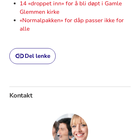
14 «droppet inn» for å bli døpt i Gamle
Glemmen kirke
«Normalpakken» for dåp passer ikke for
alle
Del lenke
Kontakt