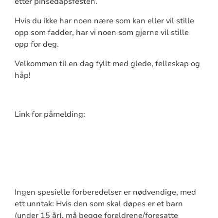
etter pinsedåpsfesten.
Hvis du ikke har noen nære som kan eller vil stille
opp som fadder, har vi noen som gjerne vil stille
opp for deg.
Velkommen til en dag fyllt med glede, felleskap og
håp!
Link for påmelding:
Ingen spesielle forberedelser er nødvendige, med
ett unntak: Hvis den som skal døpes er et barn
(under 15 år), må begge foreldrene/foresatte