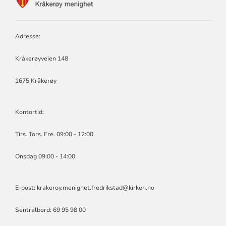
FOR
KRÅKERØY
MENIGHET
Adresse:
Kråkerøyveien 148
1675 Kråkerøy
Kontortid:
Tirs. Tors. Fre. 09:00 - 12:00
Onsdag 09:00 - 14:00
E-post:
krakeroy.menighet.fredrikstad@kirken.no
Sentralbord: 69 95 98 00