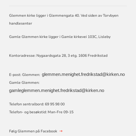
GLEMMEN
OG
GAMLE
Glemmen kirke ligger i Glemmengata 40. Ved siden av Torvbyen
GLEMMEN
handlesenter
MENIGHETER
Gamle Glemmen kirke ligger i Gamle kirkevei 103C, Lisleby
Kontoradresse: Nygaardsgata 28, 3 etg. 1606 Fredrikstad
glemmen.menighet.fredrikstad@kirken.no
E-post: Glemmen:
Gamle Glemmen:
gamleglemmen.menighet.fredrikstad@kirken.no
Telefon sentralbord: 69 95 98 00
Telefon- og besøkstid: Man-Fre 09-15
Følg Glemmen på Facebook