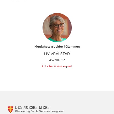
Menighetsarbeider i Glemmen
LIV VRÅLSTAD
452 90 852
Klikk for å vise e-post
KONTAKTINFORMASJON
FOR