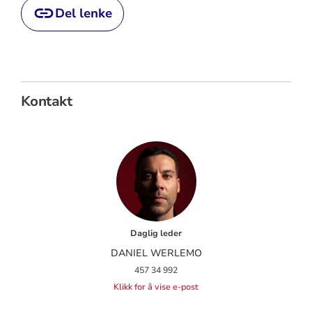
Del lenke
Kontakt
Daglig leder
DANIEL WERLEMO
457 34 992
Klikk for å vise e-post