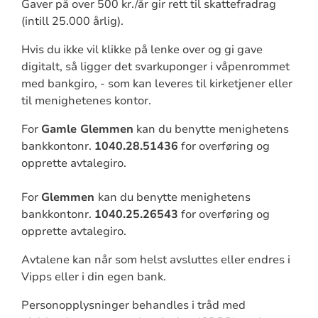
Gaver på over 500 kr./år gir rett til skattefradrag
(intill 25.000 årlig).
Hvis du ikke vil klikke på lenke over og gi gave
digitalt, så ligger det svarkuponger i våpenrommet
med bankgiro, - som kan leveres til kirketjener eller
til menighetenes kontor.
For
Gamle Glemmen
kan du benytte menighetens
bankkontonr.
1040.28.51436
for overføring og
opprette avtalegiro.
For
Glemmen
kan du benytte menighetens
bankkontonr.
1040.25.26543
for overføring og
opprette avtalegiro.
Avtalene kan når som helst avsluttes eller endres i
Vipps eller i din egen bank.
Personopplysninger behandles i tråd med