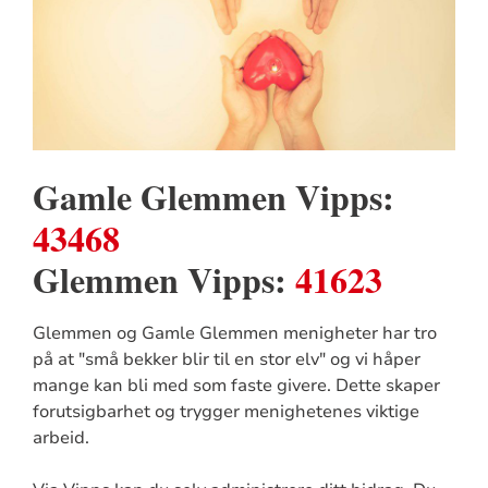
Gamle Glemmen Vipps:
43468
Glemmen Vipps:
41623
Glemmen og Gamle Glemmen menigheter har tro
på at "små bekker blir til en stor elv" og vi håper
mange kan bli med som faste givere. Dette skaper
forutsigbarhet og trygger menighetenes viktige
arbeid.