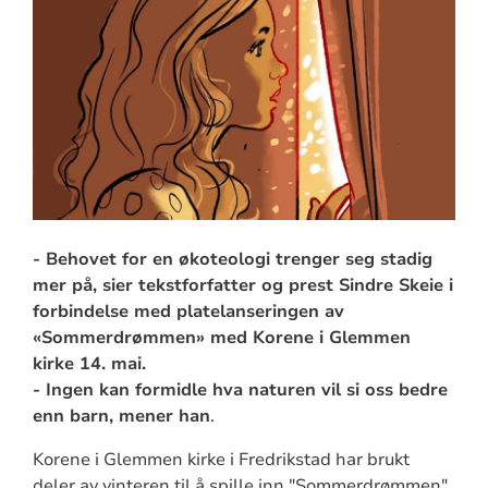
- Behovet for en økoteologi trenger seg stadig
mer på, sier tekstforfatter og prest Sindre Skeie i
forbindelse med platelanseringen av
«Sommerdrømmen» med Korene i Glemmen
kirke 14. mai.
- Ingen kan formidle hva naturen vil si oss bedre
enn barn, mener han
.
Korene i Glemmen kirke i Fredrikstad har brukt
deler av vinteren til å spille inn "Sommerdrømmen".