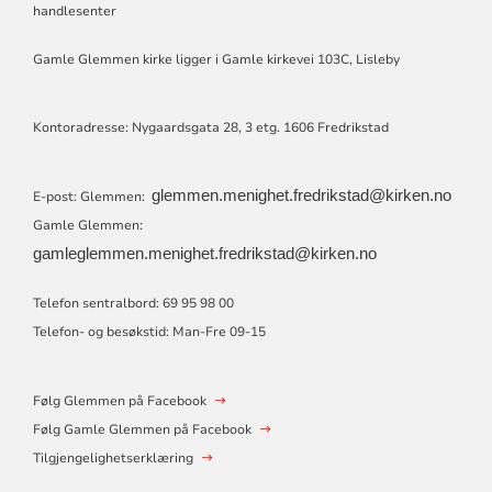
GLEMMEN
handlesenter
MENIGHETER
Gamle Glemmen kirke ligger i Gamle kirkevei 103C, Lisleby
Kontoradresse: Nygaardsgata 28, 3 etg. 1606 Fredrikstad
glemmen.menighet.fredrikstad@kirken.no
E-post: Glemmen:
Gamle Glemmen:
gamleglemmen.menighet.fredrikstad@kirken.no
Telefon sentralbord: 69 95 98 00
Telefon- og besøkstid: Man-Fre 09-15
Følg Glemmen på Facebook
Følg Gamle Glemmen på Facebook
Tilgjengelighetserklæring