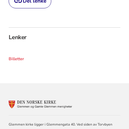
Del lenke
Lenker
Billetter
KONTAKTINFORMASJON
FOR
GLEMMEN
OG
GAMLE
Glemmen kirke ligger i Glemmengata 40. Ved siden av Torvbyen