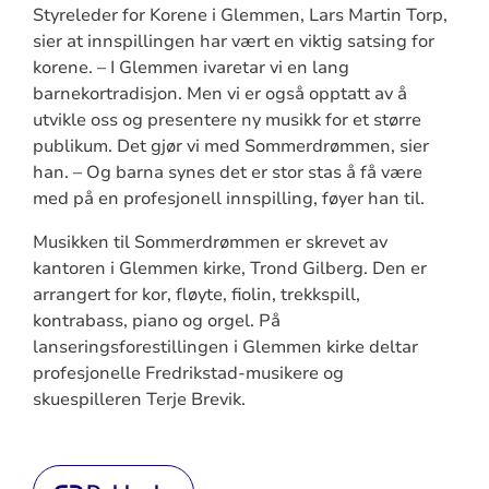
Styreleder for Korene i Glemmen, Lars Martin Torp,
sier at innspillingen har vært en viktig satsing for
korene. – I Glemmen ivaretar vi en lang
barnekortradisjon. Men vi er også opptatt av å
utvikle oss og presentere ny musikk for et større
publikum. Det gjør vi med Sommerdrømmen, sier
han. – Og barna synes det er stor stas å få være
med på en profesjonell innspilling, føyer han til.
Musikken til Sommerdrømmen er skrevet av
kantoren i Glemmen kirke, Trond Gilberg. Den er
arrangert for kor, fløyte, fiolin, trekkspill,
kontrabass, piano og orgel. På
lanseringsforestillingen i Glemmen kirke deltar
profesjonelle Fredrikstad-musikere og
skuespilleren Terje Brevik.