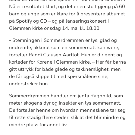
Nå er resultatet klart, og det er en stolt gjeng på 60
barn og unge som er klare for å presentere albumet
på Spotify og CD – og på lanseringskonsert i
Glemmen kirke onsdag 14. mai kl. 18.00.
- Stemningen i Sommerdrømmen er lys, glad og
undrende, akkurat som en sommernatt kan være,
forteller Randi Clausen Aarflot. Hun er dirigent og
korleder for Korene i Glemmen kirke. – Her får barna
gitt uttrykk for både glede og takknemlighet, men
de får også slippe til med spørsmålene sine,
understreker hun.
Sommerdrømmen handler om jenta Ragnhild, som
møter skogens dyr og insekter en lys sommernatt.
De forteller henne om hvordan menneskene tar seg
til rette stadig flere steder, slik at det blir mindre og
mindre plass for annet liv.