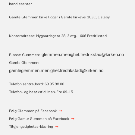
GLEMMEN
handlesenter
MENIGHETER
Gamle Glemmen kirke ligger i Gamle kirkevei 103C, Lisleby
Kontoradresse: Nygaardsgata 28, 3 etg. 1606 Fredrikstad
glemmen.menighet.fredrikstad@kirken.no
E-post: Glemmen:
Gamle Glemmen:
gamleglemmen.menighet.fredrikstad@kirken.no
Telefon sentralbord: 69 95 98 00
Telefon- og besøkstid: Man-Fre 09-15
Følg Glemmen på Facebook
Følg Gamle Glemmen på Facebook
Tilgjengelighetserklæring