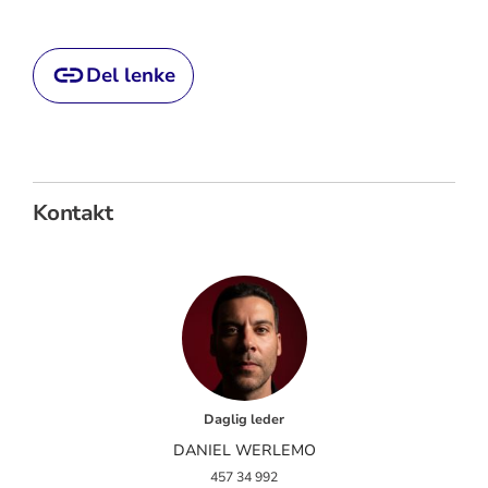
Del lenke
Kontakt
Daglig leder
DANIEL WERLEMO
457 34 992