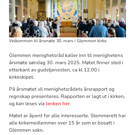
Velkommen til årsmøte 30. mars i Glemmen kirke
Glemmen menighetsråd kaller inn til menighetens
årsmøte søndag 30. mars 2025. Møtet finner sted i
etterkant av gudstjenesten, ca kl 12.00 i
kirkeskipet.
På årsmøtet vil menighetsrådets årsrapport og
regnskap presenteres. Rapporten er lagt ut i kirken,
og kan leses via
lenken her
.
Møtet er åpent for alle interesserte. Stemmerett har
alle kirkemedlemmer over 15 år som er bosatt i
Glemmen sokn.