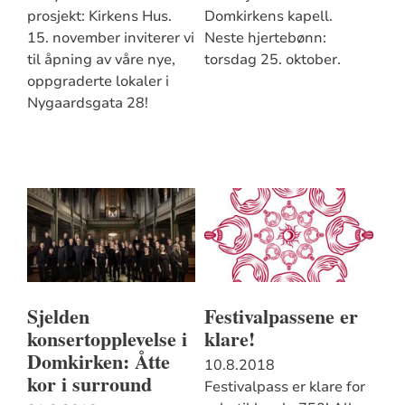
prosjekt: Kirkens Hus.
Domkirkens kapell.
15. november inviterer vi
Neste hjertebønn:
til åpning av våre nye,
torsdag 25. oktober.
oppgraderte lokaler i
Nygaardsgata 28!
Sjelden
Festivalpassene er
konsertopplevelse i
klare!
Domkirken: Åtte
10.8.2018
kor i surround
Festivalpass er klare for