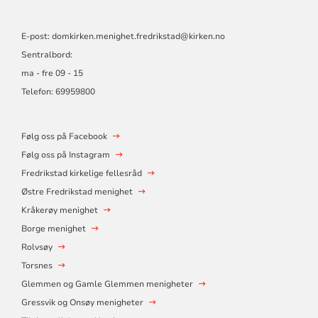
E-post:
domkirken.menighet.fredrikstad@kirken.no
Sentralbord:
ma - fre 09 - 15
Telefon: 69959800
Følg oss på Facebook
Følg oss på Instagram
Fredrikstad kirkelige fellesråd
Østre Fredrikstad menighet
Kråkerøy menighet
Borge menighet
Rolvsøy
Torsnes
Glemmen og Gamle Glemmen menigheter
Gressvik og Onsøy menigheter