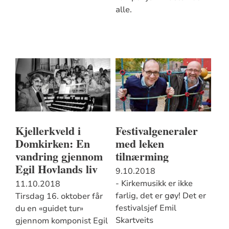
alle.
Kjellerkveld i
Festivalgeneraler
Domkirken: En
med leken
vandring gjennom
tilnærming
Egil Hovlands liv
9.10.2018
- Kirkemusikk er ikke
11.10.2018
farlig, det er gøy! Det er
Tirsdag 16. oktober får
festivalsjef Emil
du en «guidet tur»
Skartveits
gjennom komponist Egil