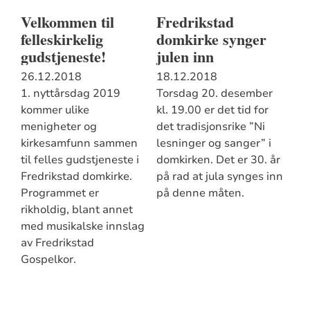
Velkommen til
Fredrikstad
felleskirkelig
domkirke synger
gudstjeneste!
julen inn
26.12.2018
18.12.2018
1. nyttårsdag 2019
Torsdag 20. desember
kommer ulike
kl. 19.00 er det tid for
menigheter og
det tradisjonsrike ”Ni
kirkesamfunn sammen
lesninger og sanger” i
til felles gudstjeneste i
domkirken. Det er 30. år
Fredrikstad domkirke.
på rad at jula synges inn
Programmet er
på denne måten.
rikholdig, blant annet
med musikalske innslag
av Fredrikstad
Gospelkor.