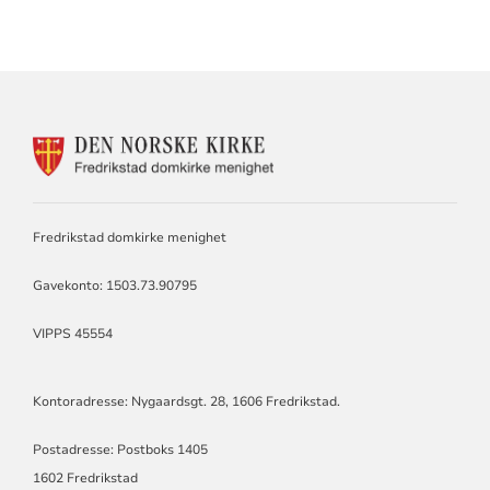
KONTAKTINFORMASJON
FOR
DOMKIRKEN
MENIGHET
Fredrikstad domkirke menighet
Gavekonto: 1503.73.90795
VIPPS 45554
Kontoradresse: Nygaardsgt. 28, 1606 Fredrikstad.
Postadresse: Postboks 1405
1602 Fredrikstad