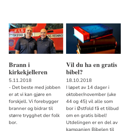
Brann i
Vil du ha en gratis
kirkekjelleren
bibel?
5.11.2018
18.10.2018
- Det beste med jobben
I løpet av 14 dager i
er at vi kan gjøre en
oktober/november (uke
forskjell. Vi forebygger
44 og 45) vil alle som
branner og bidrar til
bor i Østfold få et tilbud
større trygghet der folk
om en gratis bibel!
bor.
Utdelingen er en del av
kampanjen Bibelen til