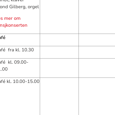
ond Gilberg, orgel
es mer om
nsjkonserten
afé
fé fra kl. 10.30
fé kl. 09.00-
1.00
fé kl. 10.00-15.00