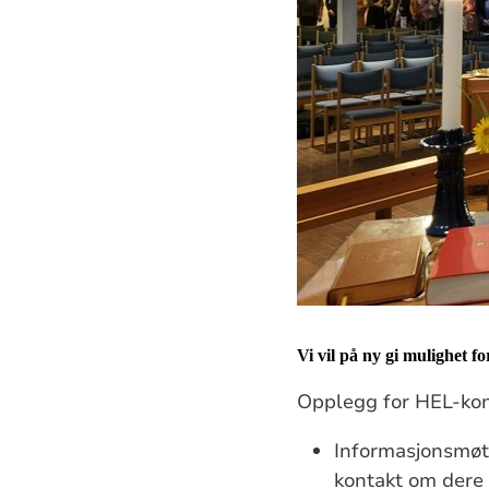
Vi vil på ny gi mulighet 
Opplegg for HEL-kon
Informasjonsmøte
kontakt om dere 