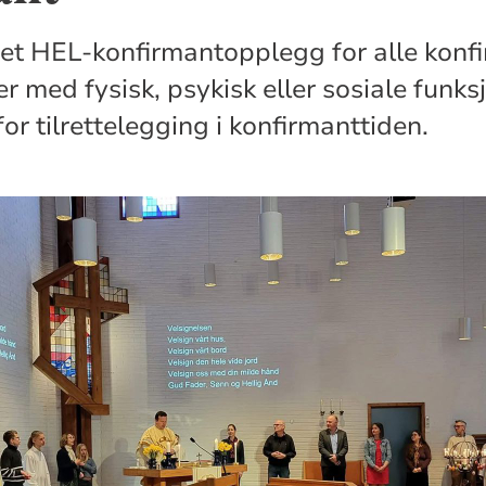
yr et HEL-konfirmantopplegg for alle konf
 med fysisk, psykisk eller sosiale funks
r tilrettelegging i konfirmanttiden.