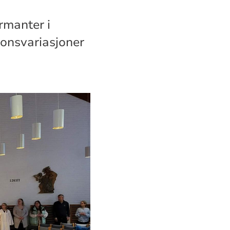
irmanter i
jonsvariasjoner