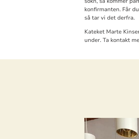
sokn, så kommer påm
konfirmanten. Får du 
så tar vi det derfra.
Kateket Marte Kinse
under. Ta kontakt m