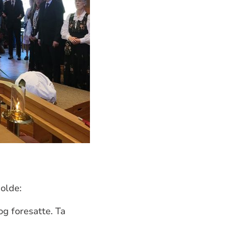
holde:
g foresatte. Ta