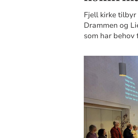
Fjell kirke tilb
Drammen og Lier
som har behov fo