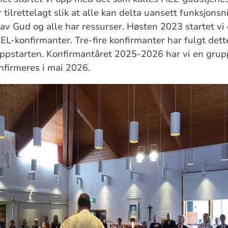
tilrettelagt slik at alle kan delta uansett funksjonsni
av Gud og alle har ressurser. Høsten 2023 startet v
L-konfirmanter. Tre-fire konfirmanter har fulgt det
oppstarten. Konfirmantåret 2025-2026 har vi en grup
nfirmeres i mai 2026.