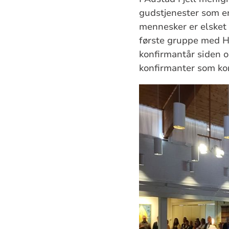
gudstjenester som er 
mennesker er elsket 
første gruppe med HE
konfirmantår siden 
konfirmanter som ko