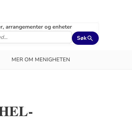
ler, arrangementer og enheter
Søk
MER OM MENIGHETEN
: HEL-