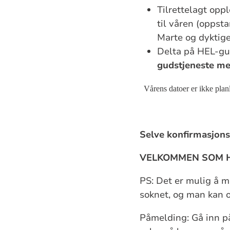
Tilrettelagt opp
til våren (oppst
Marte og dyktige
Delta på HEL-gu
gudstjeneste me
Vårens datoer er ikke planla
Selve konfirmasjons
VELKOMMEN SOM H
PS: Det er mulig å m
soknet, og man kan o
Påmelding: Gå inn 