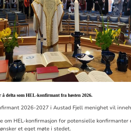
for å delta som HEL-konfirmant fra høsten 2026.
firmant 2026-2027 i Austad Fjell menighet vil inne
 om HEL-konfirmasjon for potensielle konfirmanter o
ønsker et eget møte i stedet.