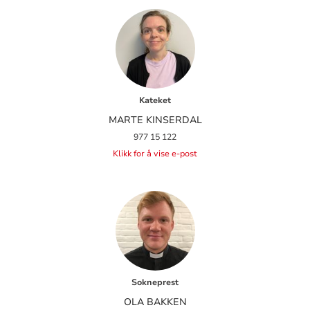
Kateket
MARTE KINSERDAL
977 15 122
Klikk for å vise e-post
Sokneprest
OLA BAKKEN