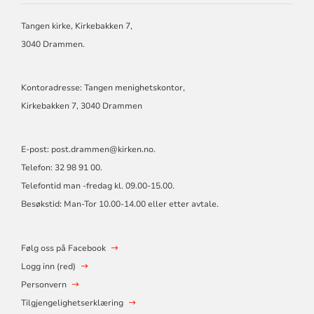
MENIGHET
I
Tangen kirke, Kirkebakken 7,
DRAMMEN
3040 Drammen.
Kontoradresse: Tangen menighetskontor,
Kirkebakken 7, 3040 Drammen
E-post:
post.drammen@kirken.no
.
Telefon: 32 98 91 00.
Telefontid man -fredag kl. 09.00-15.00.
Besøkstid: Man-Tor 10.00-14.00 eller etter avtale.
Følg oss på Facebook
Logg inn (red)
Personvern
Tilgjengelighetserklæring