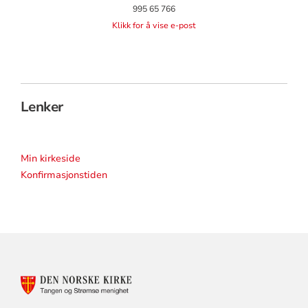
995 65 766
Klikk for å vise e-post
Lenker
Min kirkeside
Konfirmasjonstiden
KONTAKTINFORMASJON
FOR
TANGEN