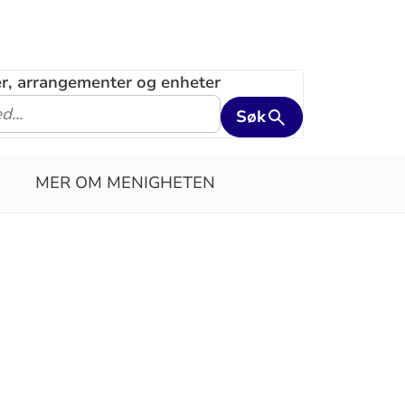
ler, arrangementer og enheter
Søk
MER OM MENIGHETEN