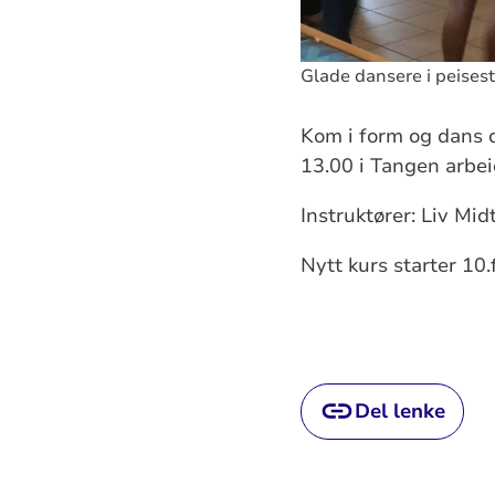
Glade dansere i peises
Kom i form og dans 
13.00 i Tangen arbei
Instruktører: Liv Mi
Nytt kurs starter 10
Del lenke