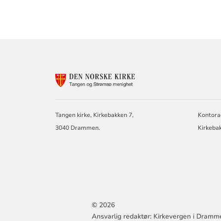
KONTAKTINF
FOR
TANGEN
MENIGHET
I
Tangen kirke, Kirkebakken 7,
Kontora
DRAMMEN
3040 Drammen.
Kirkeba
© 2026
Ansvarlig redaktør: Kirkevergen i Dramm