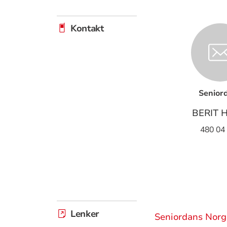
Kontakt
Senior
BERIT 
480 04
Lenker
Seniordans Norg