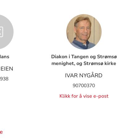
dans
Diakon i Tangen og Strømsø
menighet, og Strømsø kirke
HEIEN
IVAR NYGÅRD
 938
90700370
Klikk for å vise e-post
e