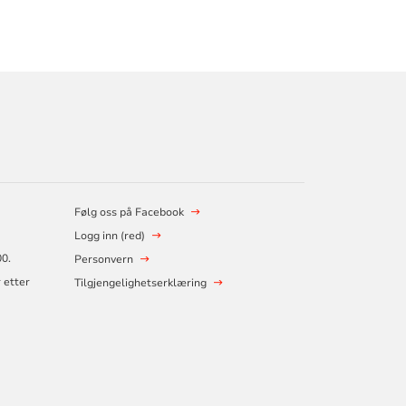
Følg oss på Facebook
Logg inn (red)
00.
Personvern
 etter
Tilgjengelighetserklæring