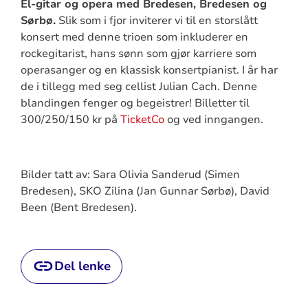
El-gitar og opera med Bredesen, Bredesen og
Sørbø.
Slik som i fjor inviterer vi til en storslått
konsert med denne trioen som inkluderer en
rockegitarist, hans sønn som gjør karriere som
operasanger og en klassisk konsertpianist. I år har
de i tillegg med seg cellist Julian Cach. Denne
blandingen fenger og begeistrer! Billetter til
300/250/150 kr på
TicketCo
og ved inngangen.
Bilder tatt av: Sara Olivia Sanderud (Simen
Bredesen), SKO Zilina (Jan Gunnar Sørbø), David
Been (Bent Bredesen).
Del lenke