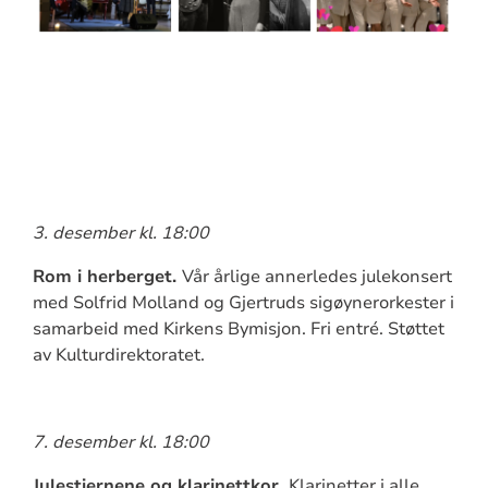
3. desember kl. 18:00
Rom i herberget.
Vår årlige annerledes julekonsert
med Solfrid Molland og Gjertruds sigøynerorkester i
samarbeid med Kirkens Bymisjon. Fri entré. Støttet
av Kulturdirektoratet.
7. desember kl. 18:00
Julestjernene og klarinettkor.
Klarinetter i alle