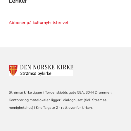
Lenker
Abboner på kulturnyhetsbrevet
KONTAKTINFORMASJON
FOR
STRØMSØ
BYKIRKE
Strømsø kirke ligger i Tordenskiolds gate 58A, 3044 Drammen.
Kontorer og møtelokaler ligger i dialoghuset (tidl. Strømsø
menighetshus) i Knoffs gate 2 - rett ovenfor kirken.