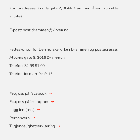
Kontoradresse: Knoffs gate 2, 3044 Drammen (åpent kun etter
avtale).
E-post:
post.drammen@kirken.no
Felleskontor for Den norske kirke i Drammen og postadresse:
Albums gate 8, 3016 Drammen
Telefon: 32 98 91 00
Telefontid: man-fre 9-15
Følg oss på facebook
Følg oss på instagram
Logg inn (red.)
Personvern
Tilgjengelighetserklæring