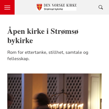
Åpen kirke i Strømsø
bykirke
Rom for ettertanke, stillhet, samtale og
fellesskap.