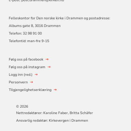
Felleskontor for Den norske kirke i Drammen og postadresse:
Albums gate 8, 3016 Drammen
Telefon: 32 98 91 00
Telefontid: man-fre 9-15
Følg oss på facebook
Følg oss på instagram
Logg inn (red.)
Personvern
Tilgjengelighetserklæring
© 2026
Nettredaktører: Karoline Faber, Britta Schäfer
Ansvarlig redaktør: Kirkevergen i Drammen