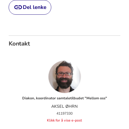
Del lenke
Kontakt
Diakon, koordinator samtaletilbudet "Mellom oss"
AKSEL ØHRN
41197330
Klikk for å vise e-post