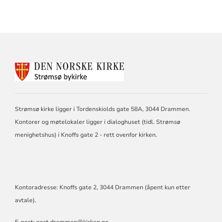
KONTAKTINFORMASJON
FOR
STRØMSØ
BYKIRKE
Strømsø kirke ligger i Tordenskiolds gate 58A, 3044 Drammen.
Kontorer og møtelokaler ligger i dialoghuset (tidl. Strømsø
menighetshus) i Knoffs gate 2 - rett ovenfor kirken.
Kontoradresse: Knoffs gate 2, 3044 Drammen (åpent kun etter
avtale).
E-post:
post.drammen@kirken.no