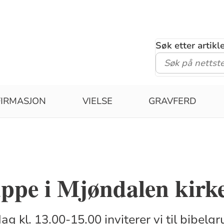
Søk etter artik
IRMASJON
VIELSE
GRAVFERD
ppe i Mjøndalen kirk
g kl. 13.00-15.00 inviterer vi til bibelg