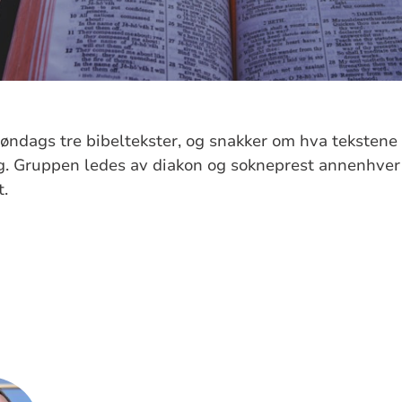
ndags tre bibeltekster, og snakker om hva tekstene 
ag. Gruppen ledes av diakon og sokneprest annenhver
t.