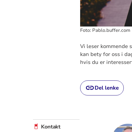
Foto: Pablo.buffer.com
Vi leser kommende sø
kan bety for oss i d
hvis du er interesser
Del lenke
Kontakt