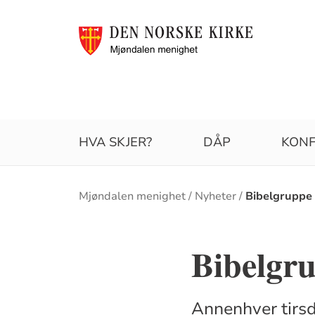
HVA SKJER?
DÅP
KONF
Brødsmulesti
Mjøndalen menighet
Nyheter
Bibelgruppe
Bibelgru
Annenhver tirsda