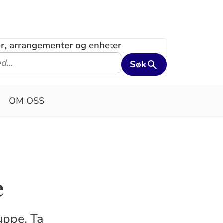
ler, arrangementer og enheter
Søk
OM OSS
e
ruppe. Ta