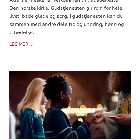
Den norske kirke. Gudstjenesten gir rom for hele
livet, både glede og sorg. I gudstjenesten kan du
sammen med andre dele tro og undring, bønn og
tilbedelse.
LES MER