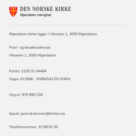
KONTAKTINFORMASJON
FOR
MJØNDALEN
MENIGHET
Mjøndalen kirke ligger i Vikveien 1, 3050 Mjøndalen.
Post- og besøksadresse:
Vikveien 1, 3050 Mjøndalen
Konto: 2220.31.04484
Vipps: #13986 - MJØNDALEN SOKN
Org.nr: 976 990 226
Epost: post.drammen@kirken.no
Telefonnummer: 32 98 91 00