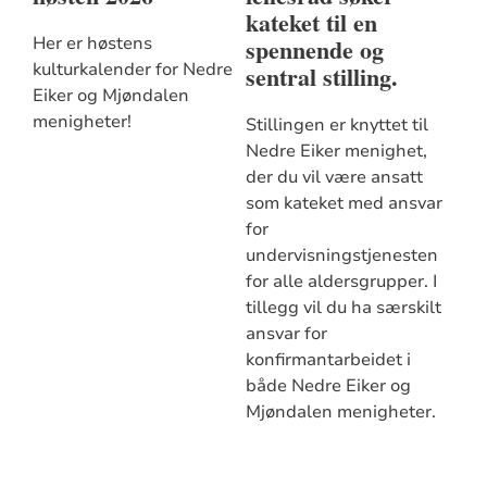
kateket til en
spennende og
Her er høstens
kulturkalender for Nedre
sentral stilling.
Eiker og Mjøndalen
menigheter!
Stillingen er knyttet til
Nedre Eiker menighet,
der du vil være ansatt
som kateket med ansvar
for
undervisningstjenesten
for alle aldersgrupper. I
tillegg vil du ha særskilt
ansvar for
konfirmantarbeidet i
både Nedre Eiker og
Mjøndalen menigheter.