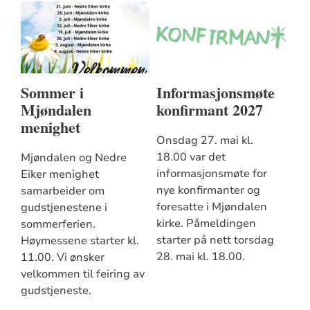
Sommer i
Informasjonsmøte
Mjøndalen
konfirmant 2027
menighet
Onsdag 27. mai kl.
18.00 var det
Mjøndalen og Nedre
informasjonsmøte for
Eiker menighet
nye konfirmanter og
samarbeider om
foresatte i Mjøndalen
gudstjenestene i
kirke. Påmeldingen
sommerferien.
starter på nett torsdag
Høymessene starter kl.
28. mai kl. 18.00.
11.00. Vi ønsker
velkommen til feiring av
gudstjeneste.