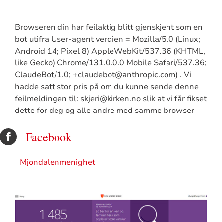
Browseren din har feilaktig blitt gjenskjent som en
bot utifra User-agent verdien = Mozilla/5.0 (Linux;
Android 14; Pixel 8) AppleWebKit/537.36 (KHTML,
like Gecko) Chrome/131.0.0.0 Mobile Safari/537.36;
ClaudeBot/1.0; +claudebot@anthropic.com) . Vi
hadde satt stor pris på om du kunne sende denne
feilmeldingen til: skjeri@kirken.no slik at vi får fikset
dette for deg og alle andre med samme browser
Facebook
Mjondalenmenighet