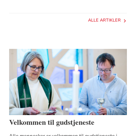
ALLE ARTIKLER
Velkommen til gudstjeneste
Alle mennesker er velkommen til gudstjeneste i