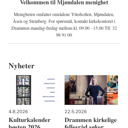
Velkommen til Mjøndalen menighet
Menigheten omfatter områdene Ytterkollen, Mjøndalen,
Åsen og Steinberg. For spørsmål, kontakt kirkekontoret i
Drammen mandag-fredag mellom kl. 09.00 - 15.00 Tlf. 32
98 91 00
Nyheter
4.8.2026
22.5.2026
Kulturkalender
Drammen kirkelige
høsten 2026
fellesråd søker