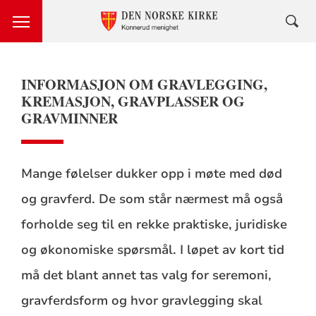
INFORMASJON OM GRAVLEGGING,
KREMASJON, GRAVPLASSER OG
GRAVMINNER
Mange følelser dukker opp i møte med død
og gravferd. De som står nærmest må også
forholde seg til en rekke praktiske, juridiske
og økonomiske spørsmål. I løpet av kort tid
må det blant annet tas valg for seremoni,
gravferdsform og hvor gravlegging skal