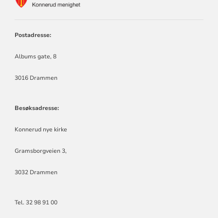
FOR
KONNERUD
MENIGHET
Postadresse:
Albums gate, 8
3016 Drammen
Besøksadresse:
Konnerud nye kirke
Gramsborgveien 3,
3032 Drammen
Tel. 32 98 91 00