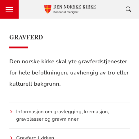
GRAVFERD
Den norske kirke skal yte gravferdstjenester
for hele befolkningen, uavhengig av tro eller
kulturell bakgrunn.
Informasjon om gravlegging, kremasjon,
gravplasser og gravminner
Gravferd i kirken