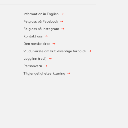
Information in English
Følg oss på Facebook
Følg oss på Instagram
Kontakt oss
Den norske kirke
Vil du varsle om kritikkverdige forhold?
Logg inn (red.)
Personvern
Tilgjengelighetserklæring