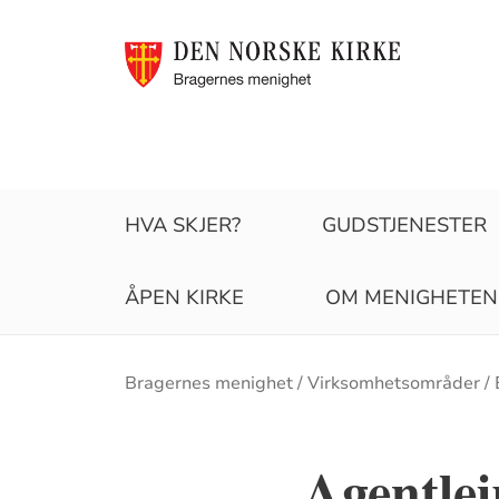
HVA SKJER?
GUDSTJENESTER
ÅPEN KIRKE
OM MENIGHETEN
Brødsmulesti
Bragernes menighet
Virksomhetsområder
Agentlei