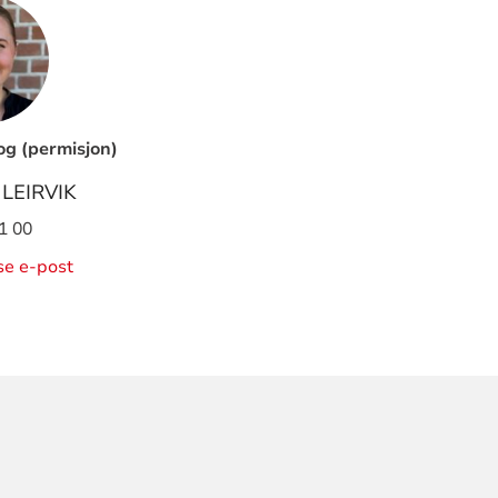
g (permisjon)
LEIRVIK
1 00
ise e-post
ORMASJON