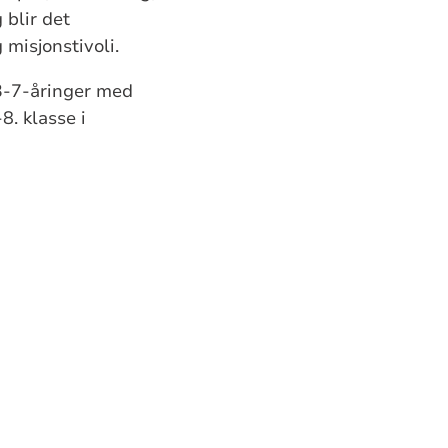
 blir det
 misjonstivoli.
r 3-7-åringer med
-8. klasse i