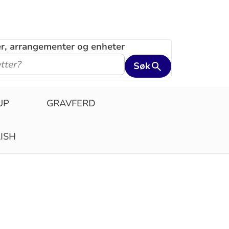
ler, arrangementer og enheter
Søk
UP
GRAVFERD
ISH