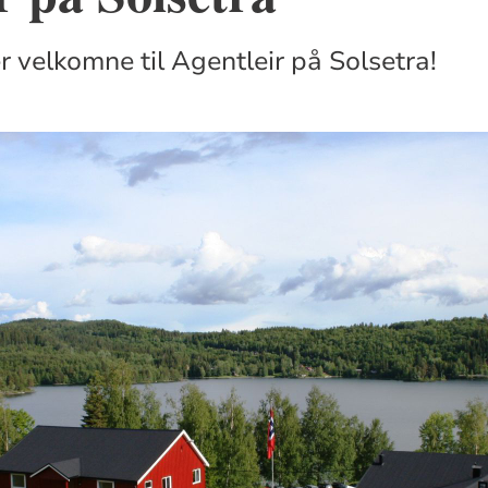
r velkomne til Agentleir på Solsetra!