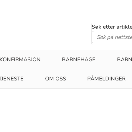
Søk etter artik
KONFIRMASJON
BARNEHAGE
BAR
TJENESTE
OM OSS
PÅMELDINGER