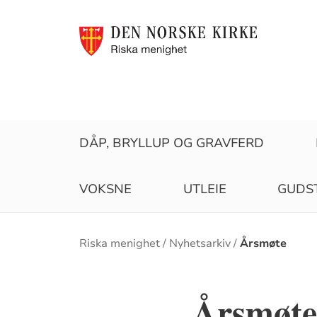
DÅP, BRYLLUP OG GRAVFERD
VOKSNE
UTLEIE
GUDS
Brødsmulesti
Riska menighet
Nyhetsarkiv
Årsmøte
Årsmøte