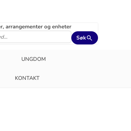
ler, arrangementer og enheter
Søk
N
UNGDOM
KONTAKT