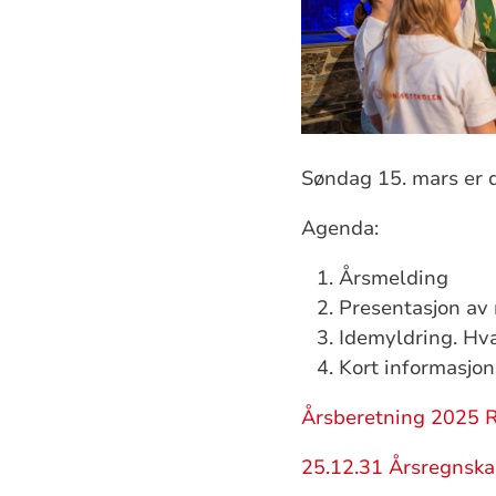
Søndag 15. mars er d
Agenda:
Årsmelding
Presentasjon av
Idemyldring. Hva
Kort informasjon
Årsberetning 2025 R
25.12.31 Årsregnskap