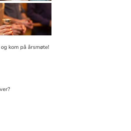
n og kom på årsmøte!
ver?