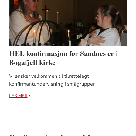
HEL konfirmasjon for Sandnes er i
Bogafjell kirke
Vi ønsker velkommen til tilrettelagt
konfirmantundervisning i smågrupper
LES MER