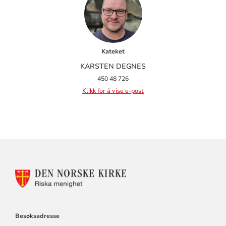
Kateket
KARSTEN DEGNES
450 48 726
Klikk for å vise e-post
KONTAKTINFORMASJON
FOR
RISKA
MENIGHET
Besøksadresse