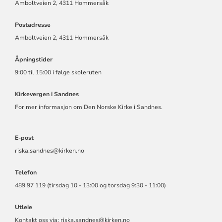
Amboltveien 2, 4311 Hommersåk
Postadresse
Amboltveien 2, 4311 Hommersåk
Åpningstider
9:00 til 15:00 i følge skoleruten
Kirkevergen i Sandnes
For mer informasjon om Den Norske Kirke i Sandnes.
E-post
riska.sandnes@kirken.no
Telefon
489 97 119 (tirsdag 10 - 13:00 og torsdag 9:30 - 11:00)
Utleie
Kontakt oss via: riska.sandnes@kirken.no