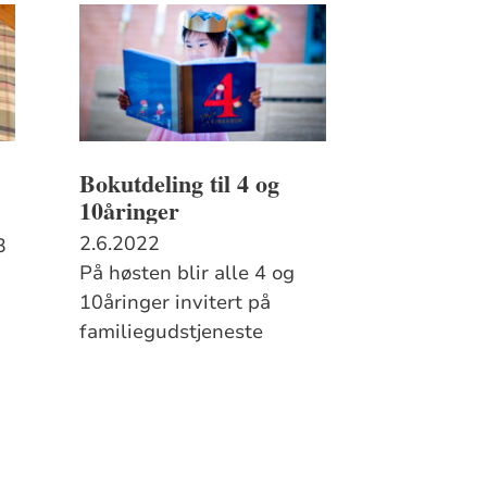
Bokutdeling til 4 og
10åringer
2.6.2022
3
På høsten blir alle 4 og
10åringer invitert på
familiegudstjeneste