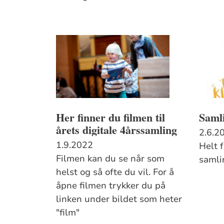
Her finner du filmen til
Samli
årets digitale 4årssamling
2.6.2
1.9.2022
Helt 
Filmen kan du se når som
samli
helst og så ofte du vil. For å
åpne filmen trykker du på
linken under bildet som heter
"film"