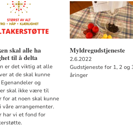
ken skal alle ha
Myldregudstjeneste
het til å delta
2.6.2022
en er det viktig at alle
Gudstjeneste for 1, 2 og 
ver at de skal kunne
åringer
. Egenandeler og
er skal ikke være til
r for at noen skal kunne
 i våre arrangementer.
 har vi et fond for
erstøtte.