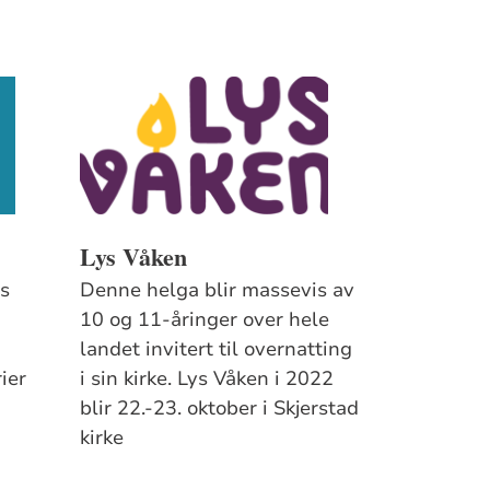
Lys Våken
es
Denne helga blir massevis av
10 og 11-åringer over hele
landet invitert til overnatting
ier
i sin kirke. Lys Våken i 2022
blir 22.-23. oktober i Skjerstad
.
kirke