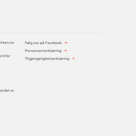
irken.no
Følg oss på Facebook
Personvernerklæring
ord for
Tilgjengelighetserklæring
bordet er