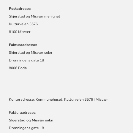
OG
Postadresse:
MISVÆR
MENIGHET
Skjerstad og Misvær menighet
Kulturveien 3576
8100 Misvær
Fakturaadresse:
Skjerstad og Misvær sokn
Dronningens gate 18
8006 Bodø
Kontoradresse: Kommunehuset, Kulturveien 3576 i Misvær
Fakturaadresse:
Skjerstad og Misvær sokn
Dronningens gate 18