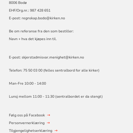
8006 Bodø
EHF/Org.nr.: 987 428 651
E-post:
regnskap.bodo@kirken.no
Be om referanse fra den som bestiller:
Navn + hva det kjøpes inn til.
E-post: skjerstadmisvar.menighet@kirken.no
Telefon: 75 50 03 00 (felles sentralbord for alle kirker)
Man-Fre 10:00 - 14:00
Lunsj mellom 11:00 - 11:30 (sentralbordet er da stengt)
Følg oss på Facebook
Personvernerklæring
Tilgjengelighetserklæring