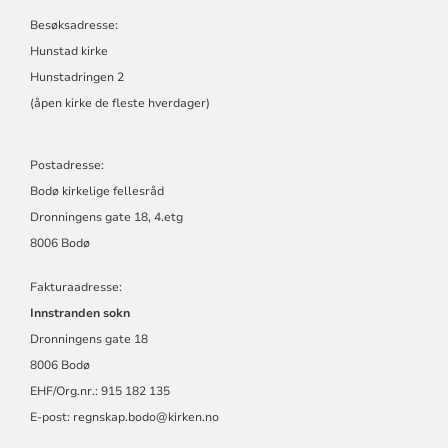
Besøksadresse:
Hunstad kirke
Hunstadringen 2
(åpen kirke de fleste hverdager)
Postadresse:
Bodø kirkelige fellesråd
Dronningens gate 18, 4.etg
8006 Bodø
Fakturaadresse:
Innstranden sokn
Dronningens gate 18
8006 Bodø
EHF/Org.nr.: 915 182 135
E-post:
regnskap.bodo@kirken.no