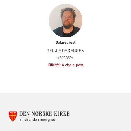
Sokneprest
REIULF PEDERSEN
45808594
Klikk for å vise e-post
KONTAKTINFORMASJON
FOR
INNSTRANDEN
MENIGHET