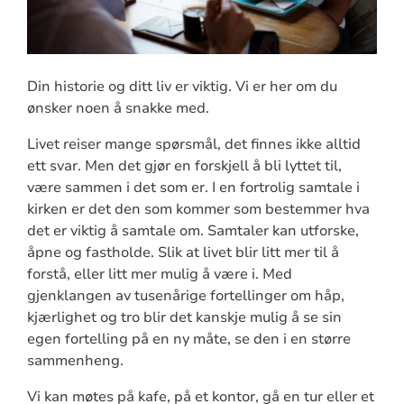
Din historie og ditt liv er viktig. Vi er her om du
ønsker noen å snakke med.
Livet reiser mange spørsmål, det finnes ikke alltid
ett svar. Men det gjør en forskjell å bli lyttet til,
være sammen i det som er. I en fortrolig samtale i
kirken er det den som kommer som bestemmer hva
det er viktig å samtale om. Samtaler kan utforske,
åpne og fastholde. Slik at livet blir litt mer til å
forstå, eller litt mer mulig å være i. Med
gjenklangen av tusenårige fortellinger om håp,
kjærlighet og tro blir det kanskje mulig å se sin
egen fortelling på en ny måte, se den i en større
sammenheng.
Vi kan møtes på kafe, på et kontor, gå en tur eller et