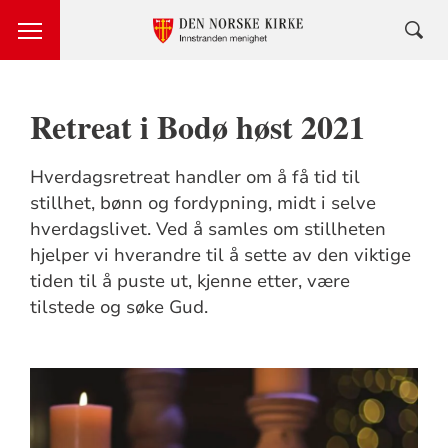
Retreat i Bodø høst 2021
Hverdagsretreat handler om å få tid til
stillhet, bønn og fordypning, midt i selve
hverdagslivet. Ved å samles om stillheten
hjelper vi hverandre til å sette av den viktige
tiden til å puste ut, kjenne etter, være
tilstede og søke Gud.