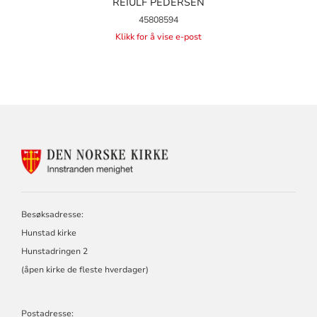
REIULF PEDERSEN
45808594
Klikk for å vise e-post
KONTAKTINFORMASJON
FOR
INNSTRANDEN
MENIGHET
Besøksadresse:
Hunstad kirke
Hunstadringen 2
(åpen kirke de fleste hverdager)
Postadresse: