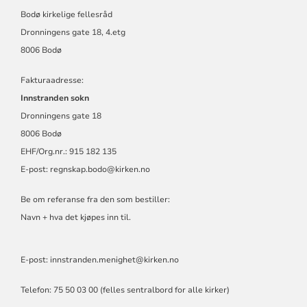
Bodø kirkelige fellesråd
Dronningens gate 18, 4.etg
8006 Bodø
Fakturaadresse:
Innstranden sokn
Dronningens gate 18
8006 Bodø
EHF/Org.nr.: 915 182 135
E-post:
regnskap.bodo@kirken.no
Be om referanse fra den som bestiller:
Navn + hva det kjøpes inn til.
E-post: innstranden.menighet@kirken.no
Telefon: 75 50 03 00 (felles sentralbord for alle kirker)