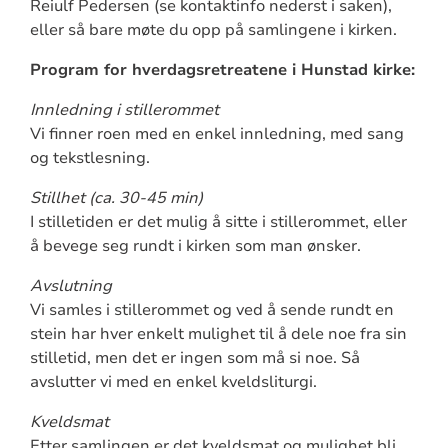
Reiulf Pedersen (se kontaktinfo nederst i saken),
eller så bare møte du opp på samlingene i kirken.
Program for hverdagsretreatene i Hunstad kirke:
Innledning i stillerommet
Vi finner roen med en enkel innledning, med sang
og tekstlesning.
Stillhet (ca. 30-45 min)
I stilletiden er det mulig å sitte i stillerommet, eller
å bevege seg rundt i kirken som man ønsker.
Avslutning
Vi samles i stillerommet og ved å sende rundt en
stein har hver enkelt mulighet til å dele noe fra sin
stilletid, men det er ingen som må si noe. Så
avslutter vi med en enkel kveldsliturgi.
Kveldsmat
Etter samlingen er det kveldsmat og mulighet bli