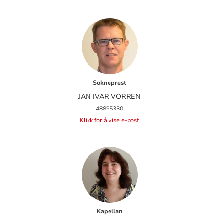
Sokneprest
JAN IVAR VORREN
48895330
Klikk for å vise e-post
Kapellan