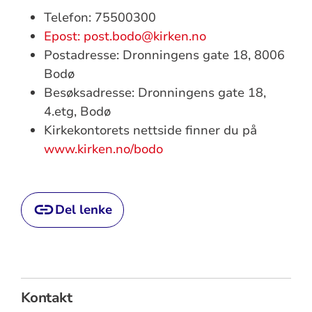
Telefon: 75500300
Epost: post.bodo@kirken.no
Postadresse: Dronningens gate 18, 8006
Bodø
Besøksadresse: Dronningens gate 18,
4.etg, Bodø
Kirkekontorets nettside finner du på
www.kirken.no/bodo
Del lenke
Kontakt