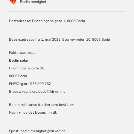
FOR
BODIN
MENIGHET
Postadresse: Dronningens gate 1, 8006 Bodø
Besøksadresse fra 1. mai 2025: Stormyrveien 10, 8008 Bodø
Fakturaadresse:
Bodin sokn
Dronningens gate 18
8006 Bodø
EHF/Org.nr.: 976 999 762
E-post:
regnskap.bodo@kirken.no
Be om referanse fra den som bestiller:
Navn + hva det kjøpes inn til.
Epost: bodin.menighet@kirken.no