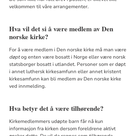
velkommen til våre arrangementer.
Hva vil det si å være medlem av Den
norske kirke?
For å være medlem i Den norske kirke må man være
døpt
og enten være bosatt i Norge eller være norsk
statsborger bosatt i utlandet. Personer som er døpt
i annet luthersk kirkesamfunn eller annet kristent
kirkesamfunn kan bli medlem av Den norske kirke
ved innmelding.
Hva betyr det å være tilhørende?
Kirkemedlemmers udøpte barn får nå kun
informasjon fra kirken dersom foreldrene aktivt
ønsker dette. De vil da regnes som
tilhørende
.