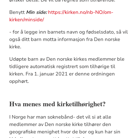
Benytt
Min side:
https://kirken.no/nb-NO/om-
kirken/minside/
- for å legge inn barnets navn og fødselsdato, så vil
også ditt barn motta informasjon fra Den norske
kirke.
Udøpte barn av Den norske kirkes medlemmer ble
tidligere automatisk registrert som tilhørige til
kirken. Fra 1. januar 2021 er denne ordningen
opphørt.
Hva menes med kirketilhørighet?
I Norge har man soknebånd- det vil si at alle
medlemmer av Den norske kirke tilhører den
geografiske menighet hvor de bor og kun har sin