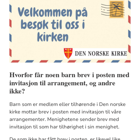
Hvorfor får noen barn brev i posten med
invitasjon til arrangement, og andre
ikke?
Barn som er medlem eller tilhørende i Den norske
kirke mottar brev i posten med invitasjon til våre
arrangementer. Menighetene sender brev med
invitasjon til som har tilhørighet i sin menighet.
De som ikke har fått brev i posten, er likevel like