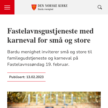
Fastelavnsgustjeneste med
karneval for små og store
Bardu menighet inviterer små og store til
familegudstjeneste og karneval på
Fastelavnssøndag 19. februar.
Publisert:
13.02.2023