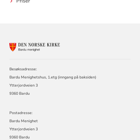
Priser
KONTAKTINFORMASJON
FOR
BARDU
MENIGHET
Besøksadresse:
Bardu Menighetshus, 1.etg (inngang på baksiden)
Ytterjordveien 3
9360 Bardu
Postadresse:
Bardu Menighet
Ytterjordveien 3
9360 Bardu