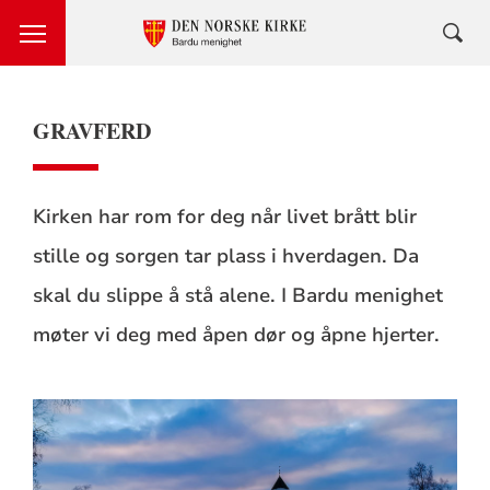
GRAVFERD
Kirken har rom for deg når livet brått blir
stille og sorgen tar plass i hverdagen. Da
skal du slippe å stå alene. I Bardu menighet
møter vi deg med åpen dør og åpne hjerter.