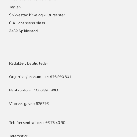
Teglen
Spikkestad kirke og kultursenter
C.A. Johansens plass 1
3430 Spikkestad
Redaktør: Daglig leder
Organisasjonsnummer: 976 990 331
Bankkontonr.: 1506 89 78960
Vippsnr. gaver: 626276
Telefon sentralbord: 66 75 40 90
Telefontid: