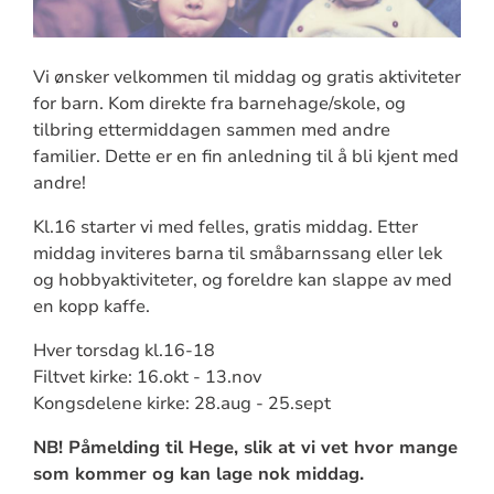
Vi ønsker velkommen til middag og gratis aktiviteter
for barn. Kom direkte fra barnehage/skole, og
tilbring ettermiddagen sammen med andre
familier. Dette er en fin anledning til å bli kjent med
andre!
Kl.16 starter vi med felles, gratis middag. Etter
middag inviteres barna til småbarnssang eller lek
og hobbyaktiviteter, og foreldre kan slappe av med
en kopp kaffe.
Hver torsdag kl.16-18
Filtvet kirke: 16.okt - 13.nov
Kongsdelene kirke: 28.aug - 25.sept
NB! Påmelding til Hege, slik at vi vet hvor mange
som kommer og kan lage nok middag.