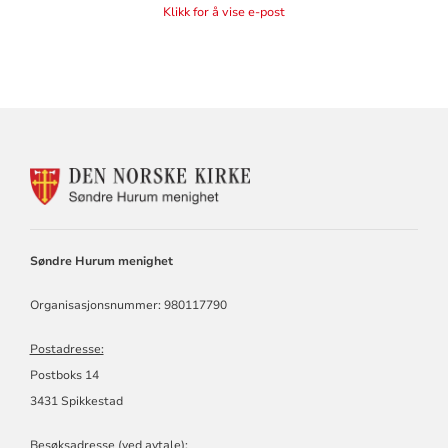
Klikk for å vise e-post
KONTAKTINFORMASJON
FOR
SØNDRE
HURUM
MENIGHET
Søndre Hurum menighet
Organisasjonsnummer: 980117790
Postadresse:
Postboks 14
3431 Spikkestad
Besøksadresse (ved avtale):