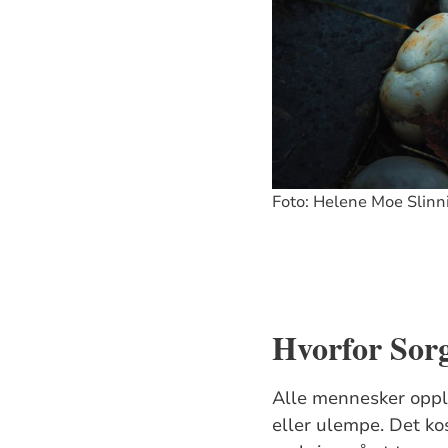
Foto: Helene Moe Slinn
Hvorfor So
Alle mennesker opple
eller ulempe. Det ko