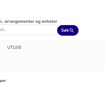
ler, arrangementer og enheter
Søk
UTLEIE
pper