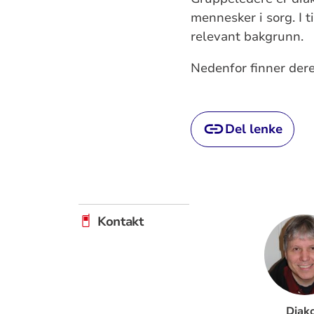
mennesker i sorg. I 
relevant bakgrunn.
Nedenfor finner dere
Del lenke
Kontakt
Diak