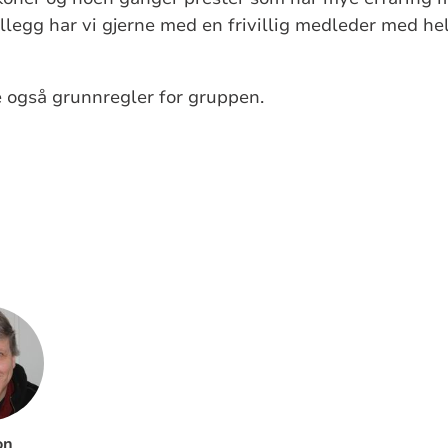
tillegg har vi gjerne med en frivillig medleder med he
 også grunnregler for gruppen.
on