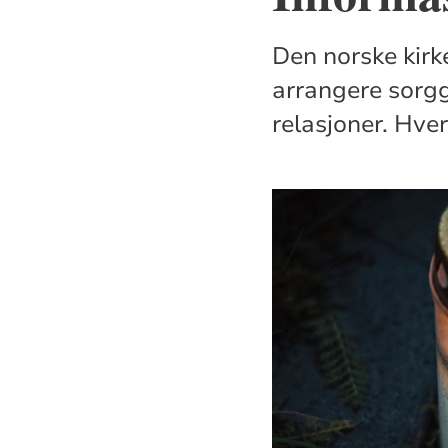
Den norske kir
arrangere sorgg
relasjoner. Hver