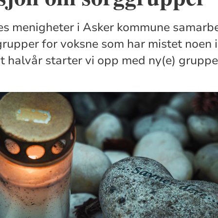
kes menigheter i Asker kommune samarb
rupper for voksne som har mistet noen 
t halvår starter vi opp med ny(e) gruppe