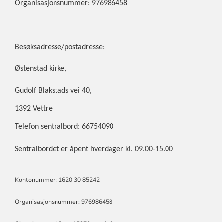
Organisasjonsnummer: 976986458
Besøksadresse/postadresse:
Østenstad kirke,
Gudolf Blakstads vei 40,
1392 Vettre
Telefon sentralbord: 66754090
Sentralbordet er åpent hverdager kl. 09.00-15.00
Kontonummer: 1620 30 85242
Organisasjonsnummer: 976986458