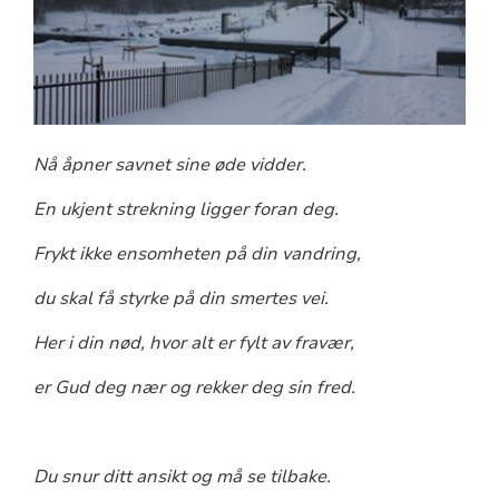
Nå åpner savnet sine øde vidder.
En ukjent strekning ligger foran deg.
Frykt ikke ensomheten på din vandring,
du skal få styrke på din smertes vei.
Her i din nød, hvor alt er fylt av fravær,
er Gud deg nær og rekker deg sin fred.
Du snur ditt ansikt og må se tilbake.