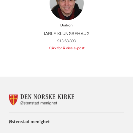
Diakon
JARLE KLUNGREHAUG
913 68 803
Klikk for å vise e-post
KONTAKTINFORMASJON
FOR
ØSTENSTAD
MENIGHET
Østenstad
menighet