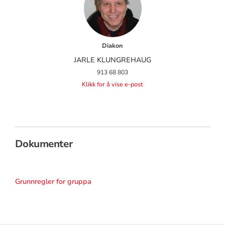
Diakon
JARLE KLUNGREHAUG
913 68 803
Klikk for å vise e-post
Dokumenter
Grunnregler for gruppa