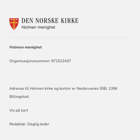
KONTAKTINFORMASJON
FOR
HOLMEN
KIRKE
Holmen menighet
Organisasjonsnummer: 971522437
Adresse til Holmen kirke og kontor er Nesbruveien 55B, 1396
Billingstad.
Vis på kart
Redaktør: Daglig leder