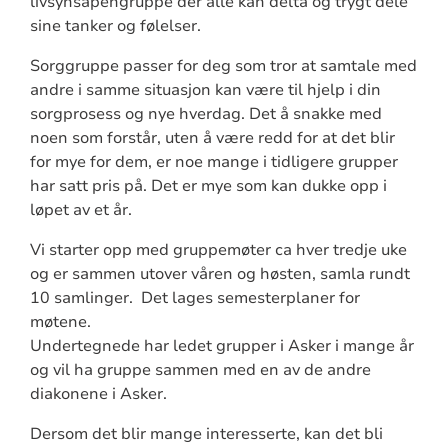
livsynsåpengruppe der alle kan delta og trygt dele
sine tanker og følelser.
Sorggruppe passer for deg som tror at samtale med
andre i samme situasjon kan være til hjelp i din
sorgprosess og nye hverdag. Det å snakke med
noen som forstår, uten å være redd for at det blir
for mye for dem, er noe mange i tidligere grupper
har satt pris på. Det er mye som kan dukke opp i
løpet av et år.
Vi starter opp med gruppemøter ca hver tredje uke
og er sammen utover våren og høsten, samla rundt
10 samlinger. Det lages semesterplaner for
møtene.
Undertegnede har ledet grupper i Asker i mange år
og vil ha gruppe sammen med en av de andre
diakonene i Asker.
Dersom det blir mange interesserte, kan det bli