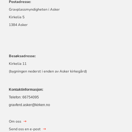
Postadresse:
Gravplassmyndigheten i Asker
Kirkelia 5
1384 Asker
Besøksadresse:
Kirkelia 11
(bygningen nederst i enden av Asker kirkegård)
Kontaktinformasjon:
Telefon: 66754095
gravferd.asker@kirken.no
Om oss
Send oss en e-post