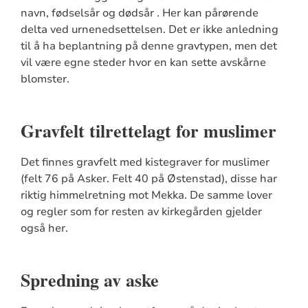
navn, fødselsår og dødsår . Her kan pårørende
delta ved urnenedsettelsen. Det er ikke anledning
til å ha beplantning på denne gravtypen, men det
vil være egne steder hvor en kan sette avskårne
blomster.
Gravfelt tilrettelagt for muslimer
Det finnes gravfelt med kistegraver for muslimer
(felt 76 på Asker. Felt 40 på Østenstad), disse har
riktig himmelretning mot Mekka. De samme lover
og regler som for resten av kirkegården gjelder
også her.
Spredning av aske