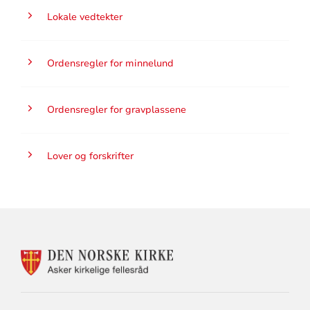
Lokale vedtekter
Ordensregler for minnelund
Ordensregler for gravplassene
Lover og forskrifter
KONTAKTINFORMASJON
FOR
GRAVPLASSMYNDIGHET
I
ASKER