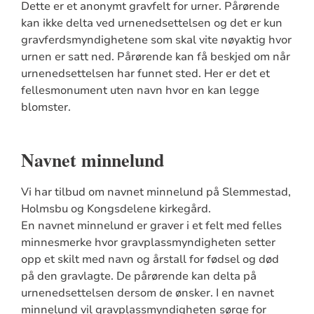
Dette er et anonymt gravfelt for urner. Pårørende
kan ikke delta ved urnenedsettelsen og det er kun
gravferdsmyndighetene som skal vite nøyaktig hvor
urnen er satt ned. Pårørende kan få beskjed om når
urnenedsettelsen har funnet sted. Her er det et
fellesmonument uten navn hvor en kan legge
blomster.
Navnet minnelund
Vi har tilbud om navnet minnelund på Slemmestad,
Holmsbu og Kongsdelene kirkegård.
En navnet minnelund er graver i et felt med felles
minnesmerke hvor gravplassmyndigheten setter
opp et skilt med navn og årstall for fødsel og død
på den gravlagte. De pårørende kan delta på
urnenedsettelsen dersom de ønsker. I en navnet
minnelund vil gravplassmyndigheten sørge for