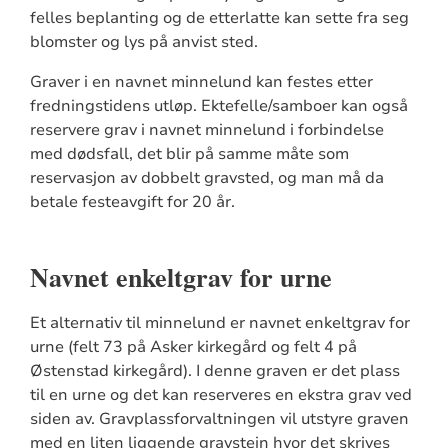
felles beplanting og de etterlatte kan sette fra seg
blomster og lys på anvist sted.
Graver i en navnet minnelund kan festes etter
fredningstidens utløp. Ektefelle/samboer kan også
reservere grav i navnet minnelund i forbindelse
med dødsfall, det blir på samme måte som
reservasjon av dobbelt gravsted, og man må da
betale festeavgift for 20 år.
Navnet enkeltgrav for urne
Et alternativ til minnelund er navnet enkeltgrav for
urne (felt 73 på Asker kirkegård og felt 4 på
Østenstad kirkegård). I denne graven er det plass
til en urne og det kan reserveres en ekstra grav ved
siden av. Gravplassforvaltningen vil utstyre graven
med en liten liggende gravstein hvor det skrives