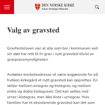
Valg av gravsted
Gravferdsloven sier at alle som bor i kommunen ved
sin død har rett til fri grav i
nytt gravsted tilvist av
gravplassmyndigheten
.
Avdødes bostedsadresse vil være avgjørende for på
hvilken kirkegård et nytt gravsted kan opprettes. En
skiller mellom urnegrav og kistegrav, og mellom
enkle og doble kistegraver. Det kan settes ned
urner i kistegrav, men ikke kiste i urnegrav. Hvis
familien har et eksisterende gravsted kan det som