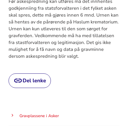
Før askespredning kan utføres må det innhentes
godkjenniing fra statsforvalteren i det fylket asken
skal spres, dette må gjøres innen 6 mnd. Urnen kan
så hentes av de pårørende på Haslum krematorium.
Urnen kan kun utleveres til den som sørget for
gravferden. Vedkommende må ha med tillatelsen
fra stastforvalteren og legitimasjon. Det gis ikke
mulighet for å få navn og data på gravminne
dersom askespredning blir valgt.
Del lenke
Gravplassene i Asker