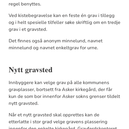
regel benyttes.
Ved kistebegravelse kan en feste én grav i tillegg
og i helt spesielle tilfeller søke skriftlig om en tredje
grav i et gravsted.
Det finnes også anonym minnelund, navnet
minnelund og navnet enkeltgrav for urne.
Nytt gravsted
Innbyggere kan velge grav på alle kommunens
gravplasser, bortsett fra Asker kirkegård, der får
kun de som bor innenfor Asker sokns grenser tildelt
nytt gravsted.
Når et nytt gravsted skal opprettes kan de
etterlatte i stor grad velge gravens plassering
innenfor den enkelte kirkegård. Gravferdskontoret