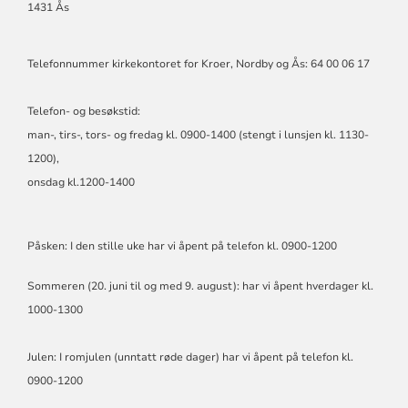
1431 Ås
Telefonnummer kirkekontoret for Kroer, Nordby og Ås: 64 00 06 17
Telefon- og besøkstid:
man-, tirs-, tors- og fredag kl. 0900-1400 (stengt i lunsjen kl. 1130-
1200),
onsdag kl.1200-1400
Påsken: I den stille uke har vi åpent på telefon kl. 0900-1200
Sommeren (20. juni til og med 9. august): har vi åpent hverdager kl.
1000-1300
Julen: I romjulen (unntatt røde dager) har vi åpent på telefon kl.
0900-1200