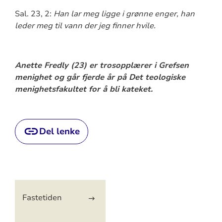
Sal. 23, 2:
Han lar meg ligge i grønne enger, han
leder meg til vann der jeg finner hvile.
Anette Fredly (23) er trosopplærer i Grefsen
menighet og går fjerde år på Det teologiske
menighetsfakultet for å bli kateket.
Del lenke
Artikkelsnarveger
Fastetiden