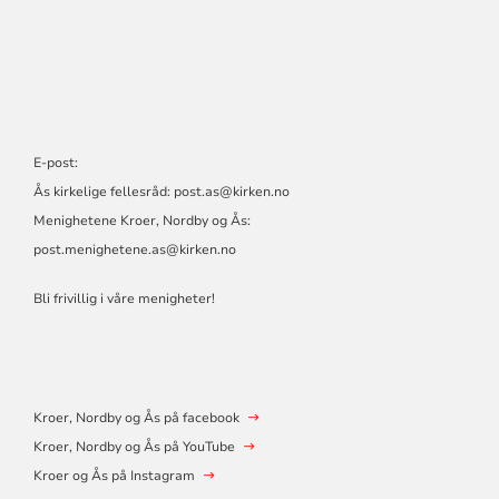
E-post:
Ås kirkelige fellesråd:
post.as@kirken.no
Menighetene Kroer, Nordby og Ås:
post.menighetene.as@kirken.no
Bli frivillig i våre menigheter!
Kroer, Nordby og Ås på facebook
Kroer, Nordby og Ås på YouTube
Kroer og Ås på Instagram