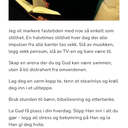
Jeg vil markere fastetiden med noe så enkelt som
stillhet. En halvtimes stillhet hver dag der alle
impulser fra alle kanter tas vekk. Slå av musikken,
legg vekk pensum, slå av TV-en og bare være til.
Skap en arena der du og Gud kan være sammen,
uten å bli distrahert fra omverdenen.
Lag deg en varm kopp te, tenn et stearinlys og krøll
deg inn i et ullteppe.
Bruk stunden til bønn, bibellesning og ettertanke.
La Gud få plass i din hverdag. Slipp Han inn i alt du
gjør – legg all stress og bekymring på Han og la
Han gi deg hvile.