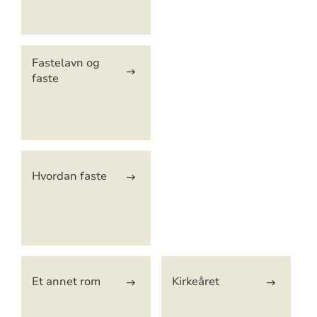
Fastelavn og
faste
Hvordan faste
Et annet rom
Kirkeåret