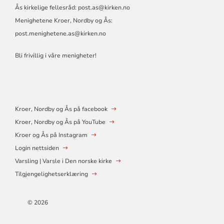
Ås kirkelige fellesråd:
post.as@kirken.no
Menighetene Kroer, Nordby og Ås:
post.menighetene.as@kirken.no
Bli frivillig i våre menigheter!
Kroer, Nordby og Ås på facebook
Kroer, Nordby og Ås på YouTube
Kroer og Ås på Instagram
Login nettsiden
Varsling | Varsle i Den norske kirke
Tilgjengelighetserklæring
© 2026