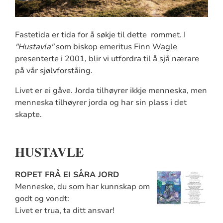
Fastetida er tida for å søkje til dette rommet. I
"Hustavla"
som biskop emeritus Finn Wagle
presenterte i 2001, blir vi utfordra til å sjå nærare
på vår sjølvforståing.
Livet er ei gåve. Jorda tilhøyrer ikkje menneska, men
menneska tilhøyrer jorda og har sin plass i det
skapte.
HUSTAVLE
ROPET FRÅ EI SÅRA JORD
Menneske, du som har kunnskap om
godt og vondt:
Livet er trua, ta ditt ansvar!