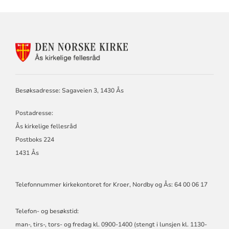
KONTAKTINFORMASJON
FOR
ÅS
KIRKELIGE
FELLESRÅD,
Besøksadresse: Sagaveien 3, 1430 Ås
KROER,
NORDBY
Postadresse:
OG
ÅS
Ås kirkelige fellesråd
MENIGHETER
Postboks 224
1431 Ås
Telefonnummer kirkekontoret for Kroer, Nordby og Ås: 64 00 06 17
Telefon- og besøkstid:
man-, tirs-, tors- og fredag kl. 0900-1400 (stengt i lunsjen kl. 1130-