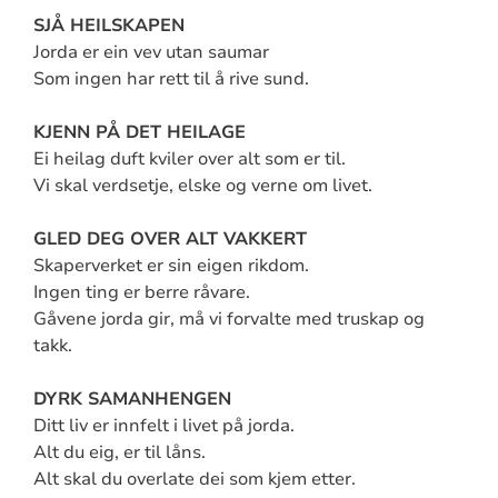
SJÅ HEILSKAPEN
Jorda er ein vev utan saumar
Som ingen har rett til å rive sund.
KJENN PÅ DET HEILAGE
Ei heilag duft kviler over alt som er til.
Vi skal verdsetje, elske og verne om livet.
GLED DEG OVER ALT VAKKERT
Skaperverket er sin eigen rikdom.
Ingen ting er berre råvare.
Gåvene jorda gir, må vi forvalte med truskap og
takk.
DYRK SAMANHENGEN
Ditt liv er innfelt i livet på jorda.
Alt du eig, er til låns.
Alt skal du overlate dei som kjem etter.