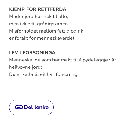
KJEMP FOR RETTFERDA
Moder jord har nok til alle,
men ikkje til grådigskapen.
Misforholdet mellom fattig og rik
er forakt for menneskeverdet.
LEV I FORSONINGA
Menneske, du som har makt til å øydeleggje vår
heilvovne jord:
Du er kalla til eit liv i forsoning!
Del lenke