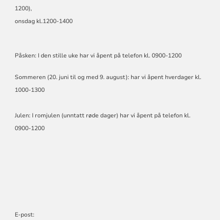
1200),
onsdag kl.1200-1400
Påsken: I den stille uke har vi åpent på telefon kl. 0900-1200
Sommeren (20. juni til og med 9. august): har vi åpent hverdager kl.
1000-1300
Julen: I romjulen (unntatt røde dager) har vi åpent på telefon kl.
0900-1200
E-post: