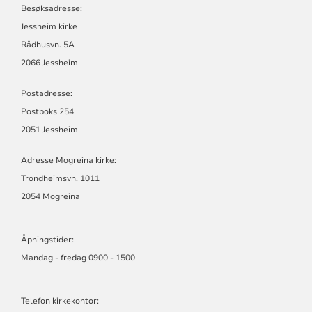
Besøksadresse:
Jessheim kirke
Rådhusvn. 5A
2066 Jessheim
Postadresse:
Postboks 254
2051 Jessheim
Adresse Mogreina kirke:
Trondheimsvn. 1011
2054 Mogreina
Åpningstider:
Mandag - fredag 0900 - 1500
Telefon kirkekontor: