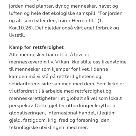
jorden med planter, dyr og mennesker, havet og
luften og hele det økologiske samspill. "For jorden
og alt som fyller den, hører Herren til." (1.
Kor.10.26). Det gjelder også vårt eget forbruk og
livsstil.
Kamp for rettferdighet
Alle mennesker har rett til å leve et
menneskeverdig liv. Vi kan ikke stille oss likegyldige
til mennesker som kjemper for livet. I denne
kampen må vi stå på rettferdighetens og
solidaritetens side sammen med dem. Som kirke er
vi utfordret til å arbeide med rettferdighet og
menneskerettigheter i et globalt så vel som lokalt
perspektiv. Dette gjelder utfordringer knyttet til
globaliseringen, internasjonal handel, illegitim
gjeld, fattigdom, krig, fred og forsoning, den
teknologiske utviklingen, med mer.