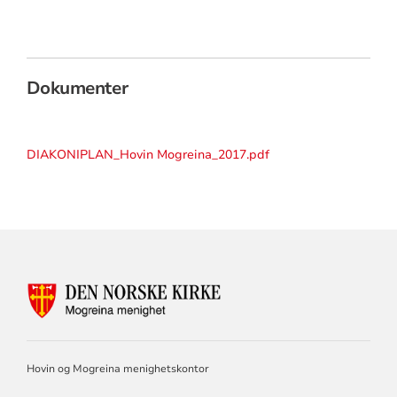
Artikkelsnarveger
Dokumenter
DIAKONIPLAN_Hovin Mogreina_2017.pdf
KONTAKTINFORMASJON
FOR
MOGREINA
MENIGHET
Hovin og Mogreina menighetskontor