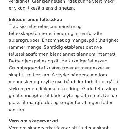
verdighet. Gjenkjennelsen; "det kunne vært meg",
er viktig, likeså gjensidigheten.
Inkluderende fellesskap
Tradisjonelle relasjonsmønstre og
fellesskapsformer er i endring innenfor alle
aldersgrupper. Ensomhet og mangel på tilhørighet
rammer mange. Samtidig etableres det nye
fellesskapsformer, blant annet gjennom internett.
Dette gjenspeiles også i de kirkelige felleskap.
Grunnleggende i kristen tro er at mennesket er
skapt til fellesskap. Å styrke båndene mellom
mennesker og knytte nye bånd der forhold er gått i
stykker, er en diakonal utfordring. Gode fellesskap
gir alle mulighet til både å yte og å ta i mot. De har
plass til mangfoldet og sørger for at ingen faller
utenfor.
Vern om skaperverket
Vern om skaperverket favner alt Gud har skapt,