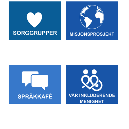
Artikkelsnarveger