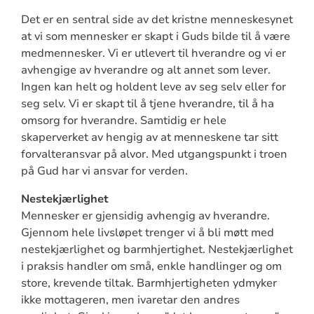
Det er en sentral side av det kristne menneskesynet
at vi som mennesker er skapt i Guds bilde til å være
medmennesker. Vi er utlevert til hverandre og vi er
avhengige av hverandre og alt annet som lever.
Ingen kan helt og holdent leve av seg selv eller for
seg selv. Vi er skapt til å tjene hverandre, til å ha
omsorg for hverandre. Samtidig er hele
skaperverket av hengig av at menneskene tar sitt
forvalteransvar på alvor. Med utgangspunkt i troen
på Gud har vi ansvar for verden.
Nestekjærlighet
Mennesker er gjensidig avhengig av hverandre.
Gjennom hele livsløpet trenger vi å bli møtt med
nestekjærlighet og barmhjertighet. Nestekjærlighet
i praksis handler om små, enkle handlinger og om
store, krevende tiltak. Barmhjertigheten ydmyker
ikke mottageren, men ivaretar den andres