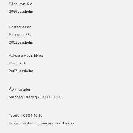
Rådhusvn. 5 A
2066 Jessheim
Postadresse:
Postboks 254
2051 Jessheim
Adresse Hovin kirke:
Hovinvn. 8
2067 Jessheim
Åpningstider:
Mandag - fredag kl 0900 - 1500.
Telefon: 63 94 40 20
E-post: jessheim.ullensaker@kirken.no