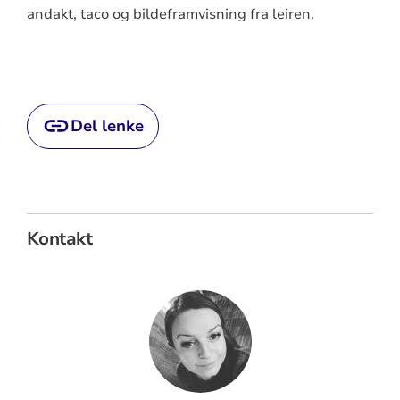
andakt, taco og bildeframvisning fra leiren.
Del lenke
Kontakt