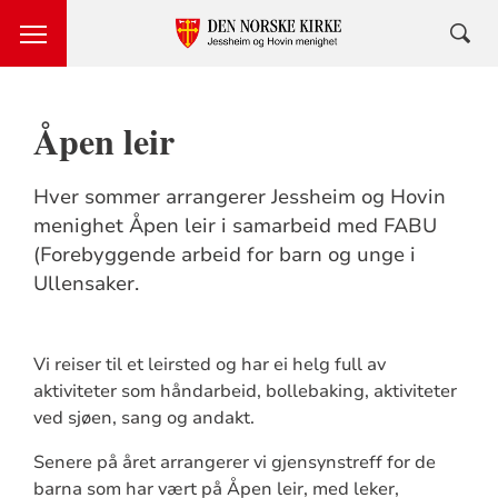
Åpen leir
Hver sommer arrangerer Jessheim og Hovin
menighet Åpen leir i samarbeid med FABU
(Forebyggende arbeid for barn og unge i
Ullensaker.
Vi reiser til et leirsted og har ei helg full av
aktiviteter som håndarbeid, bollebaking, aktiviteter
ved sjøen, sang og andakt.
Senere på året arrangerer vi gjensynstreff for de
barna som har vært på Åpen leir, med leker,