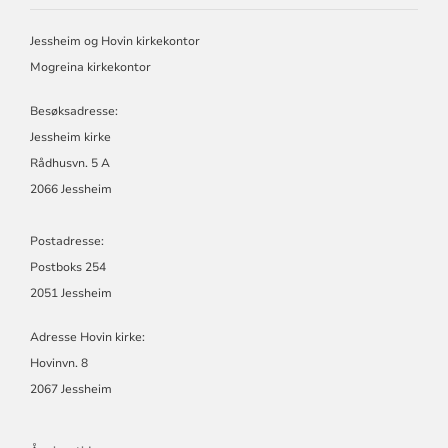
OG
HOVIN
Jessheim og Hovin kirkekontor
MENIGHET
Mogreina kirkekontor
Besøksadresse:
Jessheim kirke
Rådhusvn. 5 A
2066 Jessheim
Postadresse:
Postboks 254
2051 Jessheim
Adresse Hovin kirke:
Hovinvn. 8
2067 Jessheim