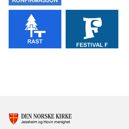
Artikkelsnarveger
KONTAKTINFORMASJON
FOR
JESSHEIM