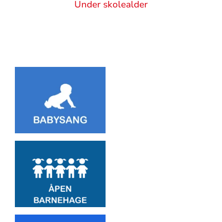
Sitat
Under skolealder
Artikkelsnarveger