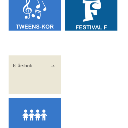
Artikkelsnarveger
6-årsbok