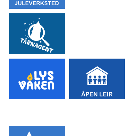
Artikkelsnarveger