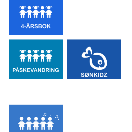
Artikkelsnarveger