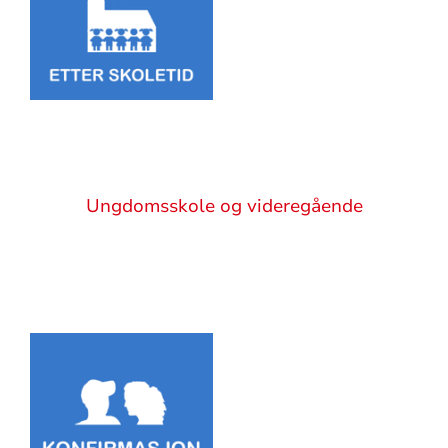
Sitat
Ungdomsskole og videregående
Artikkelsnarveger