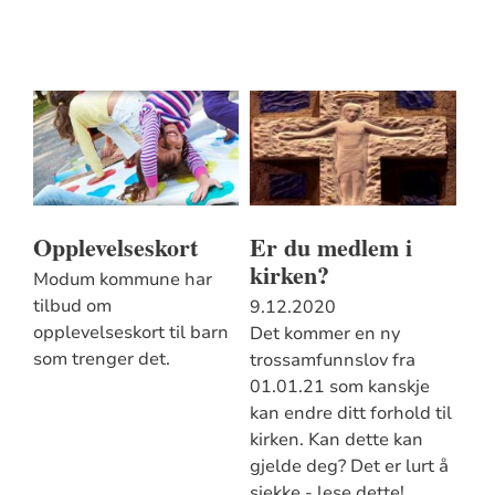
Opplevelseskort
Er du medlem i
kirken?
Modum kommune har
tilbud om
9.12.2020
opplevelseskort til barn
Det kommer en ny
som trenger det.
trossamfunnslov fra
01.01.21 som kanskje
kan endre ditt forhold til
kirken. Kan dette kan
gjelde deg? Det er lurt å
sjekke - lese dette!