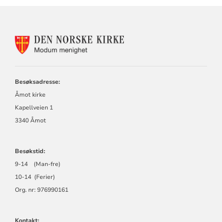
KONTAKTINFORMASJON
FOR
MODUM
MENIGHET
Besøksadresse:
Åmot kirke
Kapellveien 1
3340 Åmot
Besøkstid:
9-14 (Man-fre)
10-14 (Ferier)
Org. nr: 976990161
Kontakt: