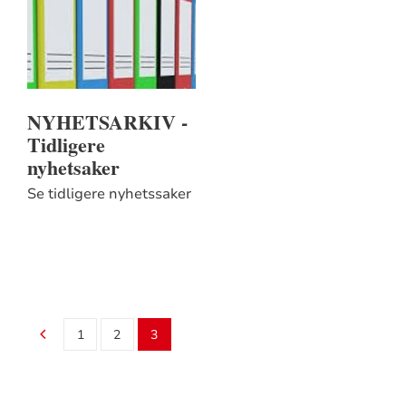
NYHETSARKIV -
Tidligere
nyhetsaker
Se tidligere nyhetssaker
1
2
3