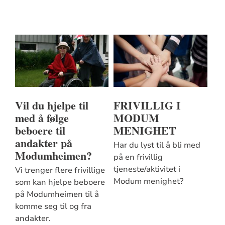
Vil du hjelpe til
FRIVILLIG I
med å følge
MODUM
beboere til
MENIGHET
andakter på
Har du lyst til å bli med
Modumheimen?
på en frivillig
tjeneste/aktivitet i
Vi trenger flere frivillige
Modum menighet?
som kan hjelpe beboere
på Modumheimen til å
komme seg til og fra
andakter.