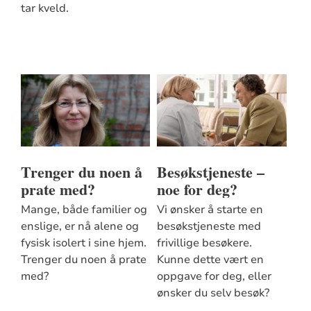
tar kveld.
Trenger du noen å
Besøkstjeneste –
prate med?
noe for deg?
Mange, både familier og
Vi ønsker å starte en
enslige, er nå alene og
besøkstjeneste med
fysisk isolert i sine hjem.
frivillige besøkere.
Trenger du noen å prate
Kunne dette vært en
med?
oppgave for deg, eller
ønsker du selv besøk?