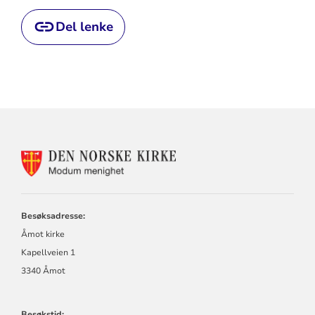
Del lenke
KONTAKTINFORMASJON
FOR
MODUM
MENIGHET
Besøksadresse:
Åmot kirke
Kapellveien 1
3340 Åmot
Besøkstid: