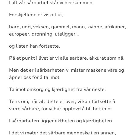
I all vår sårbarhet står vi her sammen.
Forskjellene er visket ut,
barn, ung, voksen, gammel, mann, kvinne, afrikaner,
europeer, dronning, uteligger…
og listen kan fortsette.
På et punkt i livet er vi alle sårbare, akkurat som nå.
Men det er i sårbarheten vi mister maskene våre og
åpner oss for å ta imot.
Ta imot omsorg og kjærlighet fra vår neste.
Tenk om, når alt dette er over, vi kan fortsette å
være sårbare, for vi har opplevd å bli tatt imot.
I sårbarheten ligger ektheten og kjærligheten.
I det vi møter det sårbare menneske i en annen,