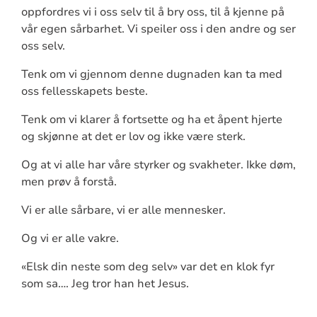
oppfordres vi i oss selv til å bry oss, til å kjenne på
vår egen sårbarhet. Vi speiler oss i den andre og ser
oss selv.
Tenk om vi gjennom denne dugnaden kan ta med
oss fellesskapets beste.
Tenk om vi klarer å fortsette og ha et åpent hjerte
og skjønne at det er lov og ikke være sterk.
Og at vi alle har våre styrker og svakheter. Ikke døm,
men prøv å forstå.
Vi er alle sårbare, vi er alle mennesker.
Og vi er alle vakre.
«Elsk din neste som deg selv» var det en klok fyr
som sa…. Jeg tror han het Jesus.