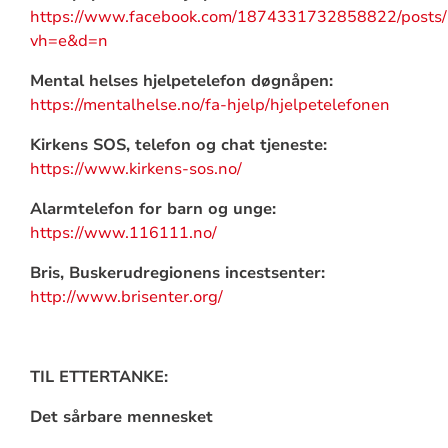
https://www.facebook.com/1874331732858822/post
vh=e&d=n
Mental helses hjelpetelefon døgnåpen:
https://mentalhelse.no/fa-hjelp/hjelpetelefonen
Kirkens SOS, telefon og chat tjeneste:
https://www.kirkens-sos.no/
Alarmtelefon for barn og unge:
https://www.116111.no/
Bris, Buskerudregionens incestsenter:
http://www.brisenter.org/
TIL ETTERTANKE:
Det sårbare mennesket