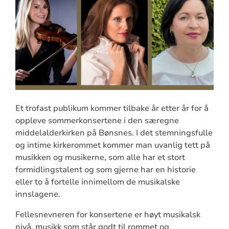
Et trofast publikum kommer tilbake år etter år for å
oppleve sommerkonsertene i den særegne
middelalderkirken på Bønsnes. I det stemningsfulle
og intime kirkerommet kommer man uvanlig tett på
musikken og musikerne, som alle har et stort
formidlingstalent og som gjerne har en historie
eller to å fortelle innimellom de musikalske
innslagene.
Fellesnevneren for konsertene er høyt musikalsk
nivå, musikk som står godt til rommet og