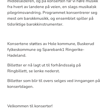
middelalderen, og på konserten får vi høre musikk
fra hvert av landene på veien, en slags musikalsk
pilegrimsvandring. Programmet konsentrerer seg
mest om barokkmusikk, og ensemblet spiller på
tidsriktige barokkinstrumenter.
Konsertene støttes av Hole kommune, Buskerud
fylkeskommune og Sparebank1 Ringerike-
Hadeland.
Billetter er nå lagt ut til forhåndssalg på
Ringbillett, se lenke nederst.
Billetter som blir til overs selges ved inngangen på
konsertdagen.
Velkommen til konserter!