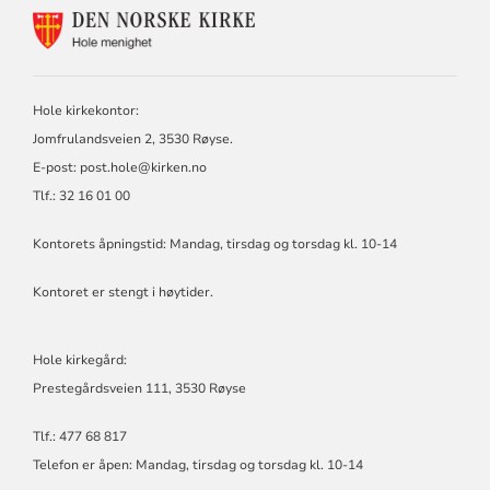
KONTAKTINFORMASJON
FOR
HOLE
KIRKELIGE
FELLESRÅD
Hole kirkekontor:
Jomfrulandsveien 2, 3530 Røyse.
E-post:
post.hole@kirken.no
Tlf.: 32 16 01 00
Kontorets åpningstid: Mandag, tirsdag og torsdag kl. 10-14
Kontoret er stengt i høytider.
Hole kirkegård:
Prestegårdsveien 111, 3530 Røyse
Tlf.: 477 68 817
Telefon er åpen: Mandag, tirsdag og torsdag kl. 10-14