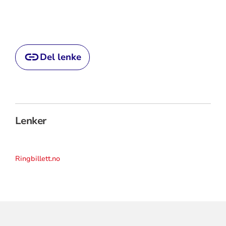
Del lenke
Lenker
Ringbillett.no