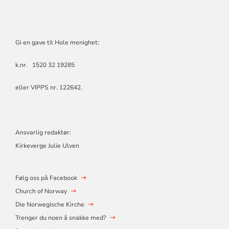
Gi en gave til Hole menighet:
k.nr. 1520 32 19285
eller VIPPS nr. 122642.
Ansvarlig redaktør:
Kirkeverge Julie Ulven
Følg oss på Facebook
Church of Norway
Die Norwegische Kirche
Trenger du noen å snakke med?