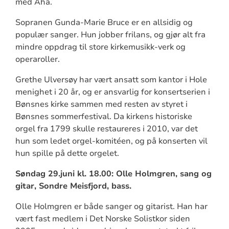
med Aha.
Sopranen Gunda-Marie Bruce er en allsidig og
populær sanger. Hun jobber frilans, og gjør alt fra
mindre oppdrag til store kirkemusikk-verk og
operaroller.
Grethe Ulversøy har vært ansatt som kantor i Hole
menighet i 20 år, og er ansvarlig for konsertserien i
Bønsnes kirke sammen med resten av styret i
Bønsnes sommerfestival. Da kirkens historiske
orgel fra 1799 skulle restaureres i 2010, var det
hun som ledet orgel-komitéen, og på konserten vil
hun spille på dette orgelet.
Søndag 29.juni kl. 18.00: Olle Holmgren, sang og
gitar, Sondre Meisfjord, bass.
Olle Holmgren er både sanger og gitarist. Han har
vært fast medlem i Det Norske Solistkor siden